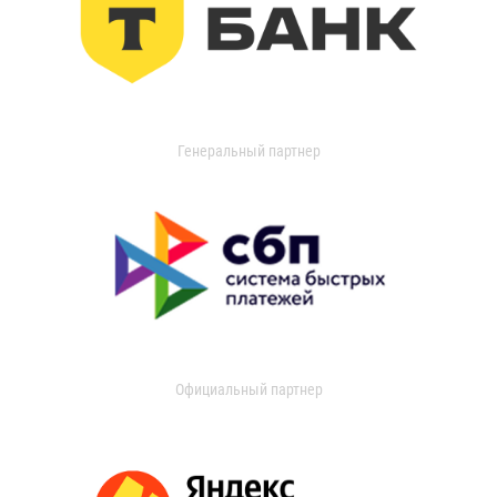
Генеральный партнер
Официальный партнер