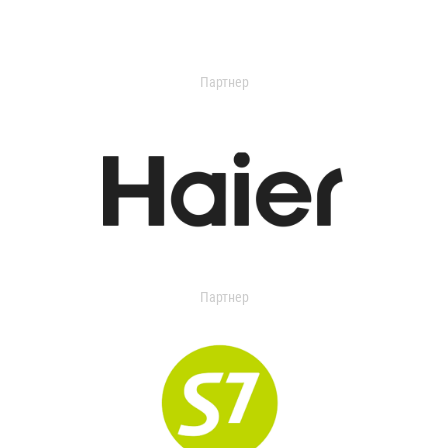
Партнер
Партнер