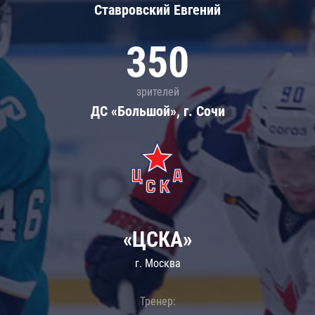
Ставровский Евгений
350
зрителей
ДС «Большой», г. Сочи
«ЦСКА»
г. Москва
Тренер: