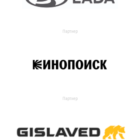
Партнер
Партнер