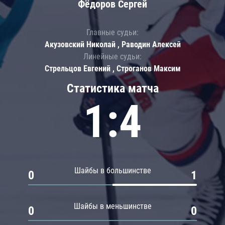
Фёдоров Сергей
Главные судьи:
Акузовский Николай , Раводин Алексей
Линейные судьи:
Стрельцов Евгений , Строганов Максим
Статистика матча
1:4
Шайбы в большинстве
0
1
Шайбы в меньшинстве
0
0