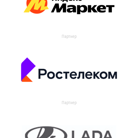
Партнер
Партнер