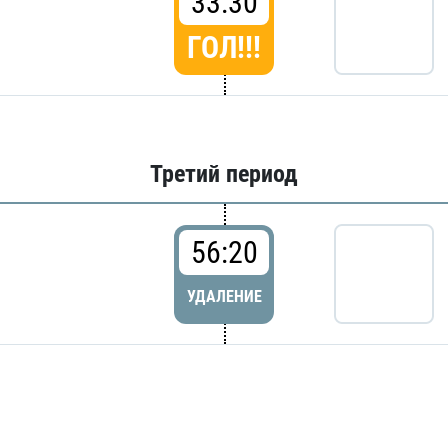
33:30
ГОЛ!!!
Третий период
56:20
УДАЛЕНИЕ