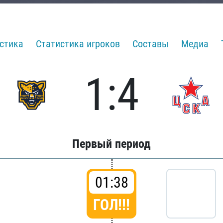
стика
Статистика игроков
Составы
Медиа
1:4
Первый период
01:38
ГОЛ!!!