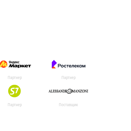
Партнер
Партнер
Партнер
Поставщик