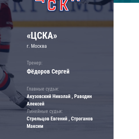
«ЦСКА»
г. Москва
Тренер:
Фёдоров Сергей
Главные судьи:
Акузовский Николай , Раводин
Алексей
Линейные судьи:
Стрельцов Евгений , Строганов
Максим