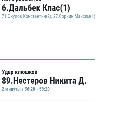
6.Дальбек Клас(1)
71.Окулов Константин(2)
,
27.Соркин Максим(1)
Удар клюшкой
89.Нестеров Никита Д.
2 минуты / 56:20 - 58:20