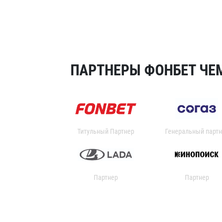
ПАРТНЕРЫ ФОНБЕТ ЧЕМ
Титульный Партнер
Генеральный партн
Партнер
Партнер