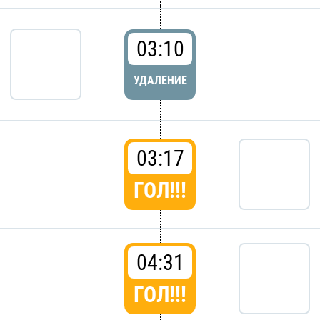
03:10
УДАЛЕНИЕ
03:17
ГОЛ!!!
04:31
ГОЛ!!!