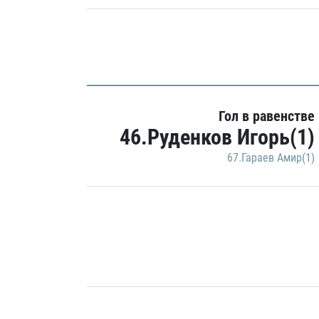
Гол в равенстве
46.Руденков Игорь(1)
67.Гараев Амир(1)