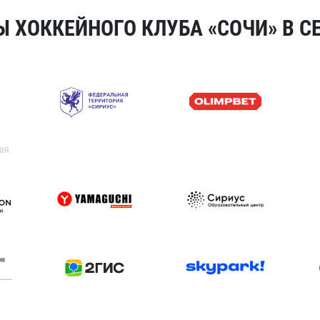
 ХОККЕЙНОГО КЛУБА «СОЧИ» В СЕ
ая