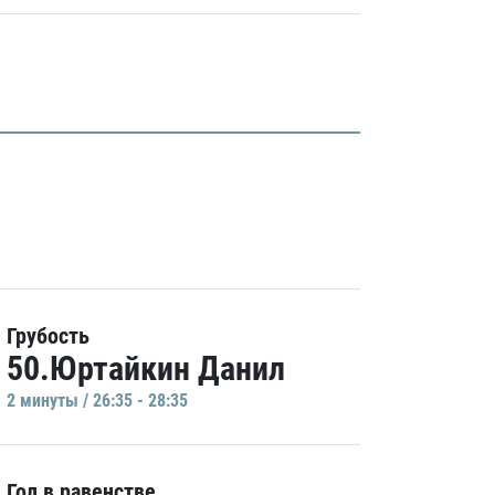
Грубость
50.Юртайкин Данил
2 минуты / 26:35 - 28:35
Гол в равенстве