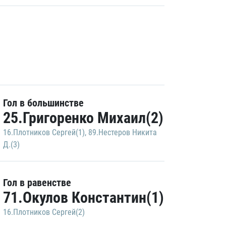
Гол в большинстве
25.Григоренко Михаил(2)
16.Плотников Сергей(1)
,
89.Нестеров Никита
Д.(3)
Гол в равенстве
71.Окулов Константин(1)
16.Плотников Сергей(2)