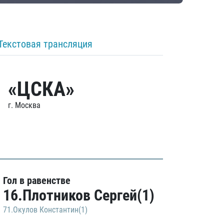
Текстовая трансляция
«ЦСКА»
г. Москва
Гол в равенстве
16.Плотников Сергей(1)
71.Окулов Константин(1)