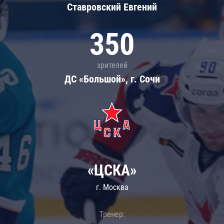
Ставровский Евгений
350
зрителей
ДС «Большой», г. Сочи
«ЦСКА»
г. Москва
Тренер: