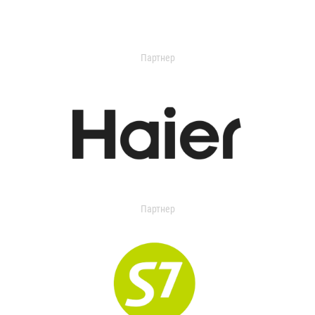
Партнер
Партнер