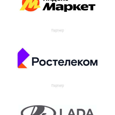
Партнер
Партнер