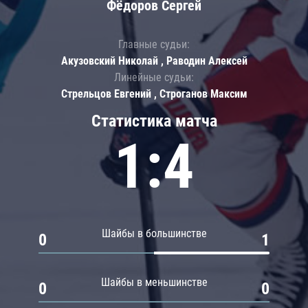
Фёдоров Сергей
Главные судьи:
Акузовский Николай , Раводин Алексей
Линейные судьи:
Стрельцов Евгений , Строганов Максим
Статистика матча
1:4
Шайбы в большинстве
0
1
Шайбы в меньшинстве
0
0