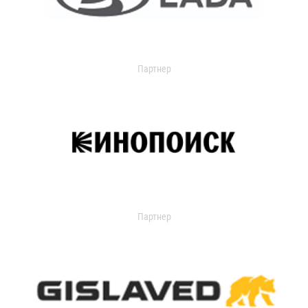
Партнер
Партнер