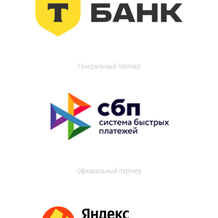
Генеральный партнер
Официальный партнер