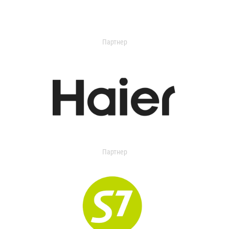
Партнер
Партнер