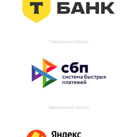
Генеральный партнер
Официальный партнер