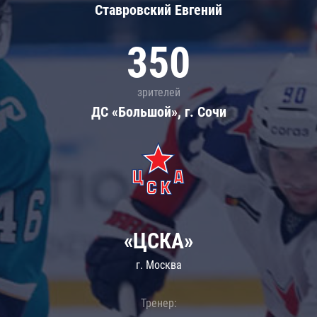
Ставровский Евгений
350
зрителей
ДС «Большой», г. Сочи
«ЦСКА»
г. Москва
Тренер: