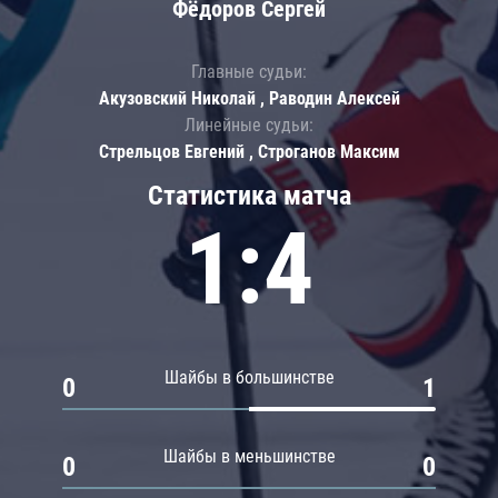
Фёдоров Сергей
Главные судьи:
Акузовский Николай , Раводин Алексей
Линейные судьи:
Стрельцов Евгений , Строганов Максим
Статистика матча
1:4
Шайбы в большинстве
0
1
Шайбы в меньшинстве
0
0