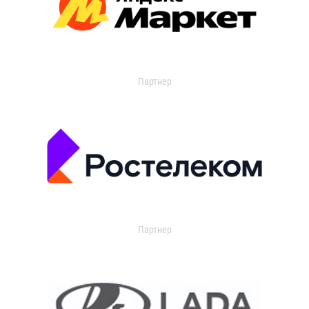
Партнер
Партнер