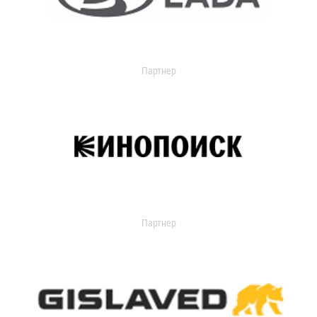
Партнер
Партнер