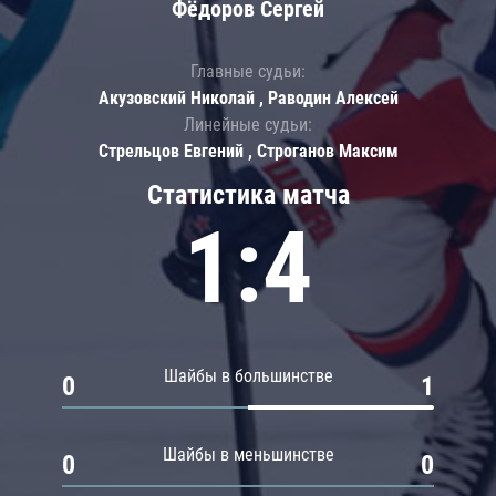
Фёдоров Сергей
Главные судьи:
Акузовский Николай , Раводин Алексей
Линейные судьи:
Стрельцов Евгений , Строганов Максим
Статистика матча
1:4
Шайбы в большинстве
0
1
Шайбы в меньшинстве
0
0