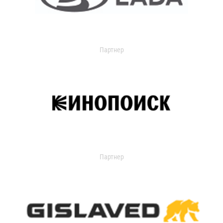
Партнер
Партнер