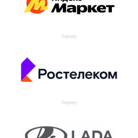
Партнер
Партнер