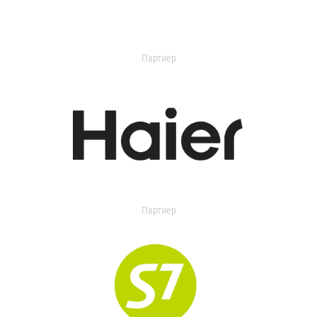
Партнер
Партнер