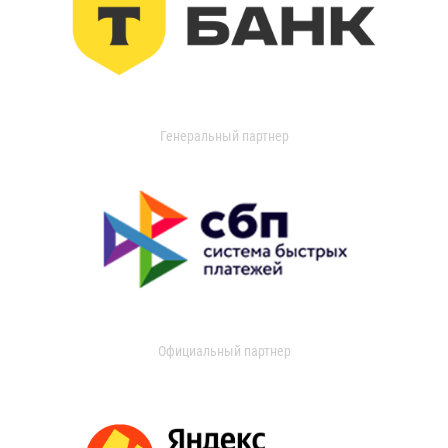
Генеральный партнер
Официальный партнер