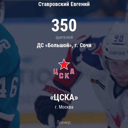
Ставровский Евгений
350
зрителей
ДС «Большой», г. Сочи
«ЦСКА»
г. Москва
Тренер: