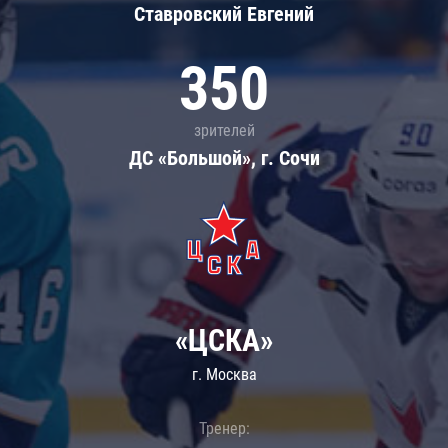
Ставровский Евгений
350
зрителей
ДС «Большой», г. Сочи
«ЦСКА»
г. Москва
Тренер: