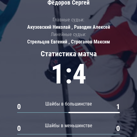
Фёдоров Сергей
Главные судьи:
Акузовский Николай , Раводин Алексей
Линейные судьи:
Стрельцов Евгений , Строганов Максим
Статистика матча
1:4
Шайбы в большинстве
0
1
Шайбы в меньшинстве
0
0