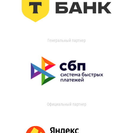
Генеральный партнер
Официальный партнер