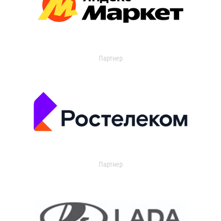
Партнер
Партнер