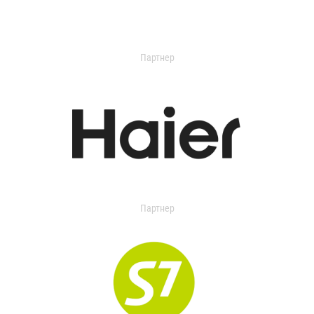
Партнер
Партнер