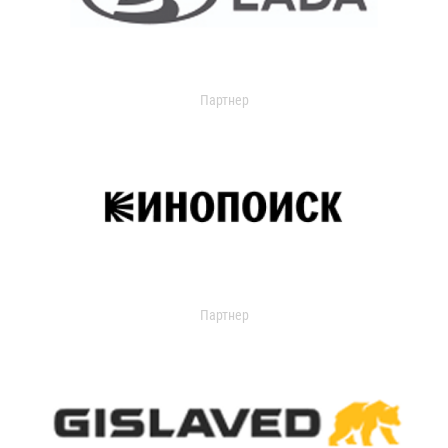
Партнер
Партнер