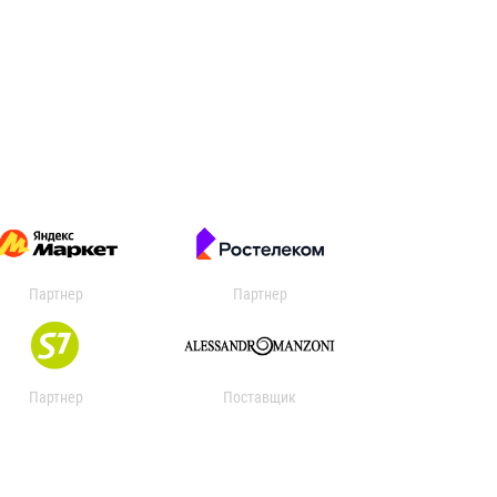
Партнер
Партнер
Партнер
Поставщик