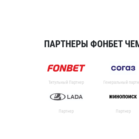
ПАРТНЕРЫ ФОНБЕТ ЧЕМ
Титульный Партнер
Генеральный партн
Партнер
Партнер