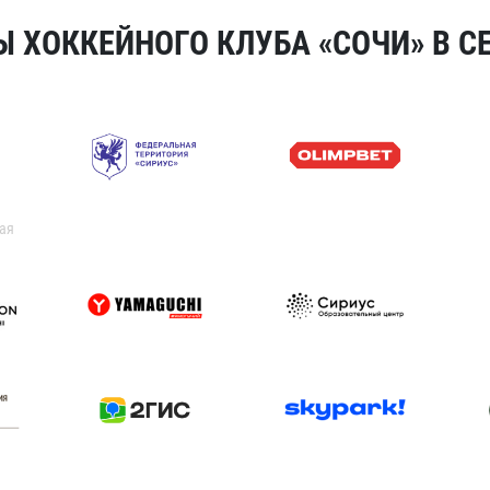
 ХОККЕЙНОГО КЛУБА «СОЧИ» В СЕ
ая