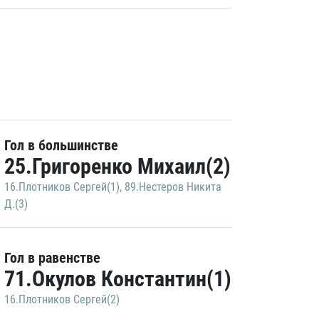
Гол в большинстве
25.Григоренко Михаил(2)
16.Плотников Сергей(1)
,
89.Нестеров Никита
Д.(3)
Гол в равенстве
71.Окулов Константин(1)
16.Плотников Сергей(2)