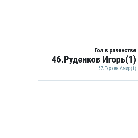
Гол в равенстве
46.Руденков Игорь(1)
67.Гараев Амир(1)