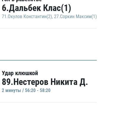
6.Дальбек Клас(1)
71.Окулов Константин(2)
,
27.Соркин Максим(1)
Удар клюшкой
89.Нестеров Никита Д.
2 минуты / 56:20 - 58:20