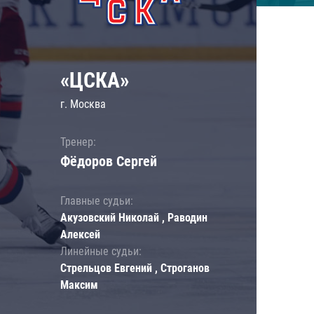
«ЦСКА»
г. Москва
Тренер:
Фёдоров Сергей
Главные судьи:
Акузовский Николай , Раводин
Алексей
Линейные судьи:
Стрельцов Евгений , Строганов
Максим