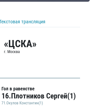
Текстовая трансляция
«ЦСКА»
г. Москва
Гол в равенстве
16.Плотников Сергей(1)
71.Окулов Константин(1)