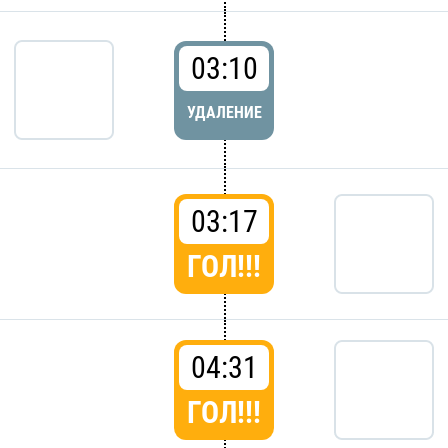
03:10
УДАЛЕНИЕ
03:17
ГОЛ!!!
04:31
ГОЛ!!!