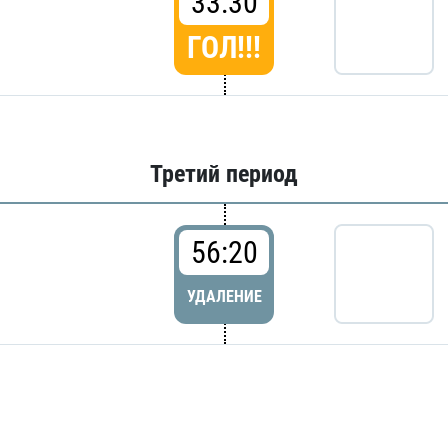
33:30
ГОЛ!!!
Третий период
56:20
УДАЛЕНИЕ