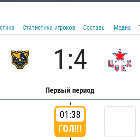
стика
Статистика игроков
Составы
Медиа
1:4
Первый период
01:38
ГОЛ!!!