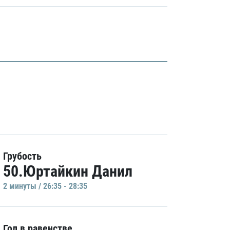
Грубость
50.Юртайкин Данил
2 минуты / 26:35 - 28:35
Гол в равенстве