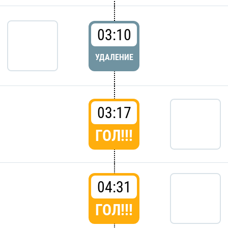
03:10
УДАЛЕНИЕ
03:17
ГОЛ!!!
04:31
ГОЛ!!!