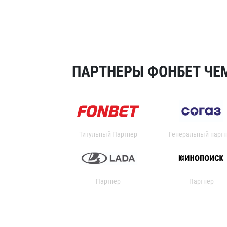
ПАРТНЕРЫ ФОНБЕТ ЧЕМ
Титульный Партнер
Генеральный партн
Партнер
Партнер