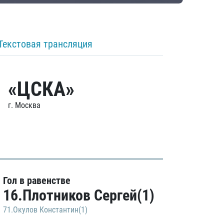
Текстовая трансляция
«ЦСКА»
г. Москва
Гол в равенстве
16.Плотников Сергей(1)
71.Окулов Константин(1)