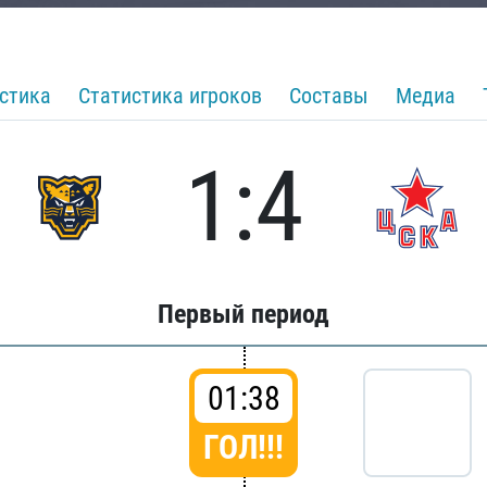
стика
Статистика игроков
Составы
Медиа
1:4
Первый период
01:38
ГОЛ!!!