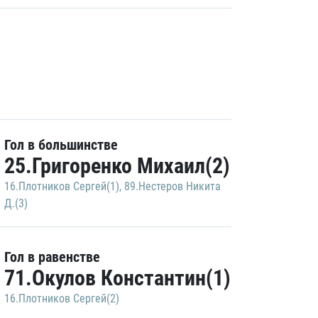
Гол в большинстве
25.Григоренко Михаил(2)
16.Плотников Сергей(1)
,
89.Нестеров Никита
Д.(3)
Гол в равенстве
71.Окулов Константин(1)
16.Плотников Сергей(2)