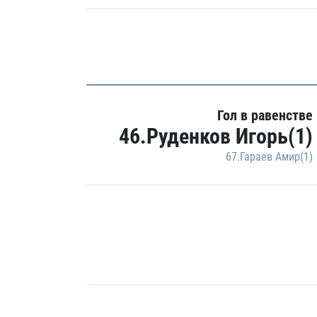
Гол в равенстве
46.Руденков Игорь(1)
67.Гараев Амир(1)