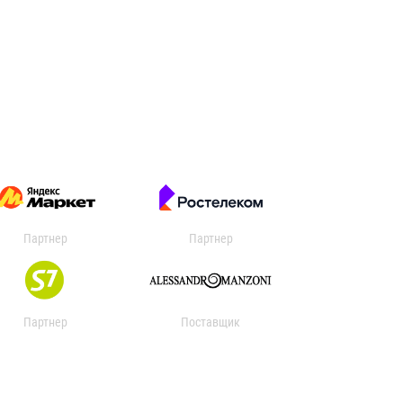
Партнер
Партнер
Партнер
Поставщик