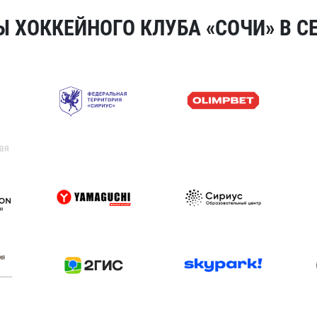
 ХОККЕЙНОГО КЛУБА «СОЧИ» В СЕ
ая