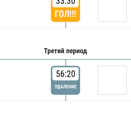
33:30
ГОЛ!!!
Третий период
56:20
УДАЛЕНИЕ