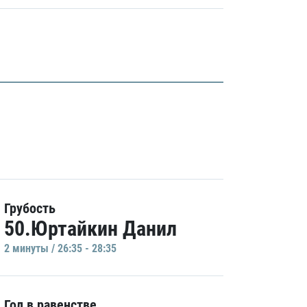
Грубость
50.Юртайкин Данил
2 минуты / 26:35 - 28:35
Гол в равенстве