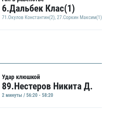
6.Дальбек Клас(1)
71.Окулов Константин(2)
,
27.Соркин Максим(1)
Удар клюшкой
89.Нестеров Никита Д.
2 минуты / 56:20 - 58:20