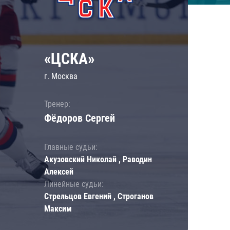
«ЦСКА»
г. Москва
Тренер:
Фёдоров Сергей
Главные судьи:
Акузовский Николай , Раводин
Алексей
Линейные судьи:
Стрельцов Евгений , Строганов
Максим