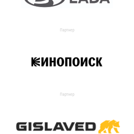
Партнер
Партнер