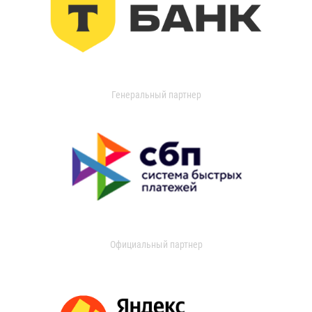
Генеральный партнер
Официальный партнер