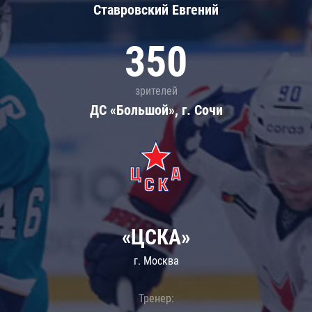
Ставровский Евгений
350
зрителей
ДС «Большой», г. Сочи
«ЦСКА»
г. Москва
Тренер: