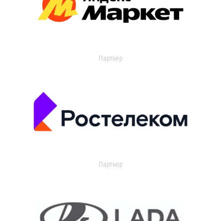
Партнер
Партнер