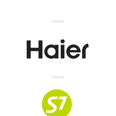
Партнер
Партнер