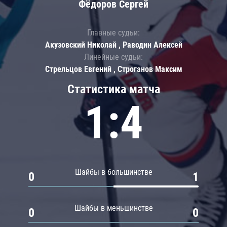
Фёдоров Сергей
Главные судьи:
Акузовский Николай , Раводин Алексей
Линейные судьи:
Стрельцов Евгений , Строганов Максим
Статистика матча
1:4
Шайбы в большинстве
0
1
Шайбы в меньшинстве
0
0