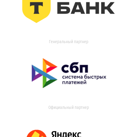
Генеральный партнер
Официальный партнер