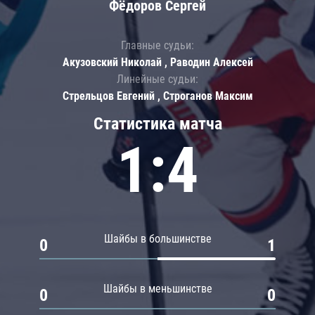
Фёдоров Сергей
Главные судьи:
Акузовский Николай , Раводин Алексей
Линейные судьи:
Стрельцов Евгений , Строганов Максим
Статистика матча
1:4
Шайбы в большинстве
0
1
Шайбы в меньшинстве
0
0