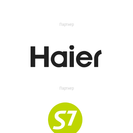
Партнер
Партнер