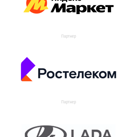
Партнер
Партнер