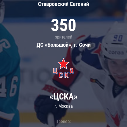
Ставровский Евгений
350
зрителей
ДС «Большой», г. Сочи
«ЦСКА»
г. Москва
Тренер: