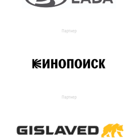
Партнер
Партнер