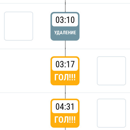
03:10
УДАЛЕНИЕ
03:17
ГОЛ!!!
04:31
ГОЛ!!!