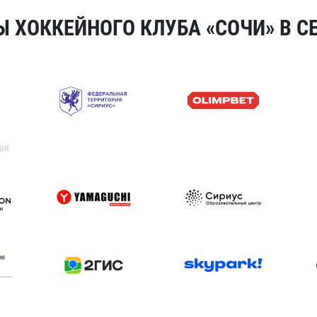
 ХОККЕЙНОГО КЛУБА «СОЧИ» В СЕ
ая