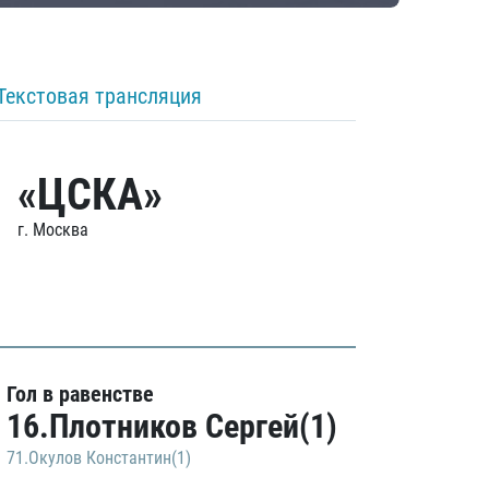
Текстовая трансляция
«ЦСКА»
г. Москва
Гол в равенстве
16.Плотников Сергей(1)
71.Окулов Константин(1)