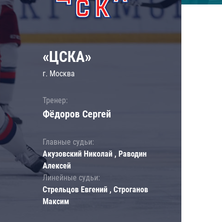
«ЦСКА»
г. Москва
Тренер:
Фёдоров Сергей
Главные судьи:
Акузовский Николай , Раводин
Алексей
Линейные судьи:
Стрельцов Евгений , Строганов
Максим