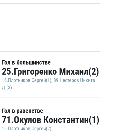
Гол в большинстве
25.Григоренко Михаил(2)
16.Плотников Сергей(1)
,
89.Нестеров Никита
Д.(3)
Гол в равенстве
71.Окулов Константин(1)
16.Плотников Сергей(2)