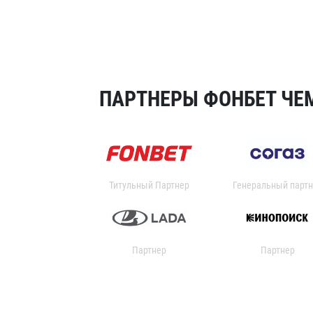
ПАРТНЕРЫ ФОНБЕТ ЧЕМ
Титульный Партнер
Генеральный партн
Партнер
Партнер