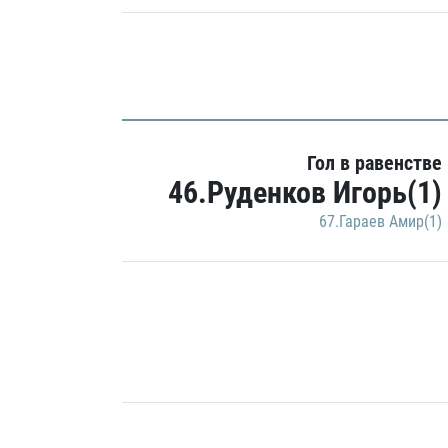
Гол в равенстве
46.Руденков Игорь(1)
67.Гараев Амир(1)