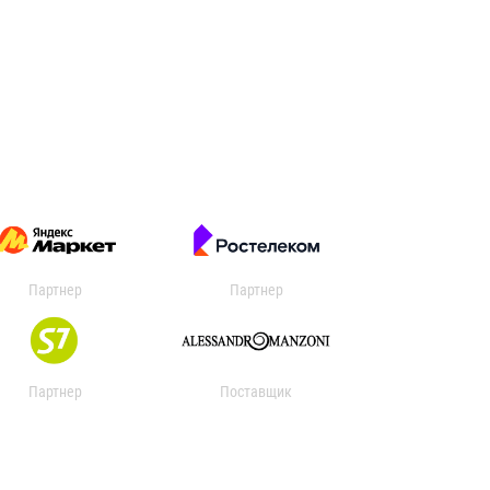
Партнер
Партнер
Партнер
Поставщик