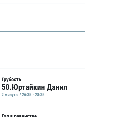
Грубость
50.Юртайкин Данил
2 минуты / 26:35 - 28:35
Гол в равенстве