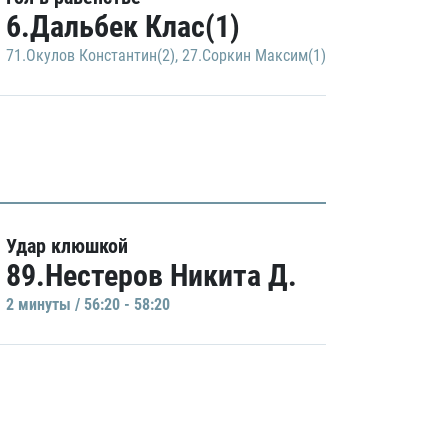
6.Дальбек Клас(1)
71.Окулов Константин(2)
,
27.Соркин Максим(1)
Удар клюшкой
89.Нестеров Никита Д.
2 минуты / 56:20 - 58:20