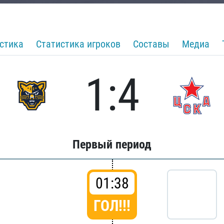
стика
Статистика игроков
Составы
Медиа
1:4
Первый период
01:38
ГОЛ!!!