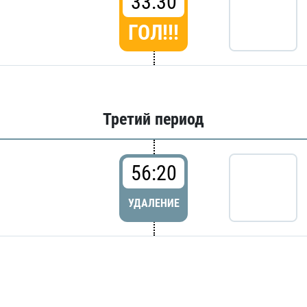
33:30
ГОЛ!!!
Третий период
56:20
УДАЛЕНИЕ