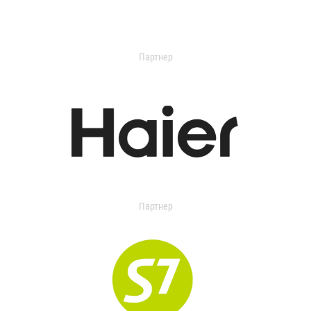
Партнер
Партнер