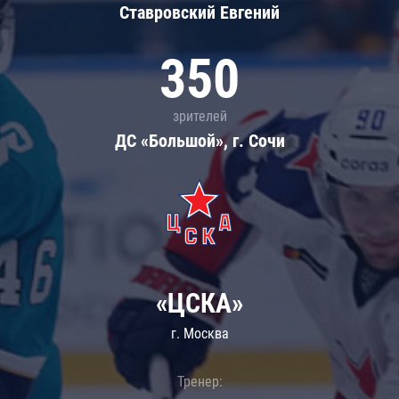
Ставровский Евгений
350
зрителей
ДС «Большой», г. Сочи
«ЦСКА»
г. Москва
Тренер: