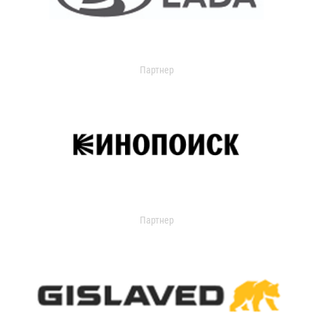
Партнер
Партнер