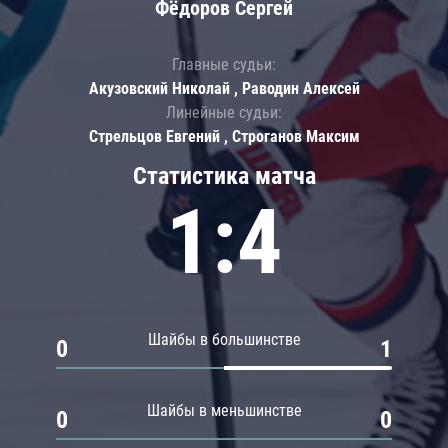
Фёдоров Сергей
Главные судьи:
Акузовский Николай , Раводин Алексей
Линейные судьи:
Стрельцов Евгений , Строганов Максим
Статистика матча
1:4
Шайбы в большинстве
0
1
Шайбы в меньшинстве
0
0