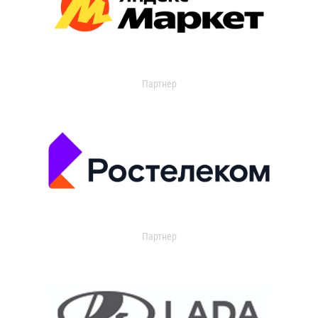
Партнер
Партнер