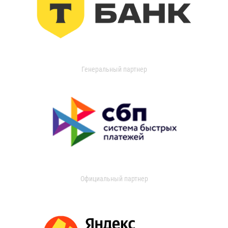
Генеральный партнер
Официальный партнер