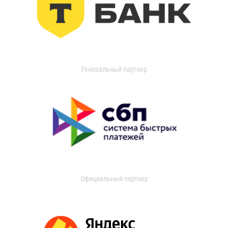
Генеральный партнер
Официальный партнер