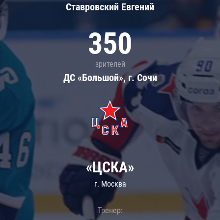
Ставровский Евгений
350
зрителей
ДС «Большой», г. Сочи
«ЦСКА»
г. Москва
Тренер: