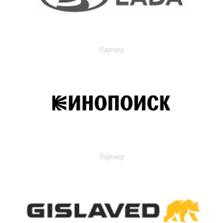
Партнер
Партнер