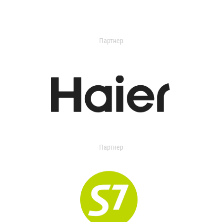
Партнер
Партнер