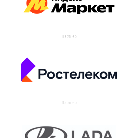
Партнер
Партнер