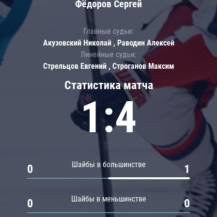
Фёдоров Сергей
Главные судьи:
Акузовский Николай , Раводин Алексей
Линейные судьи:
Стрельцов Евгений , Строганов Максим
Статистика матча
1:4
Шайбы в большинстве
0
1
Шайбы в меньшинстве
0
0