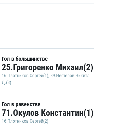
Гол в большинстве
25.Григоренко Михаил(2)
16.Плотников Сергей(1)
,
89.Нестеров Никита
Д.(3)
Гол в равенстве
71.Окулов Константин(1)
16.Плотников Сергей(2)