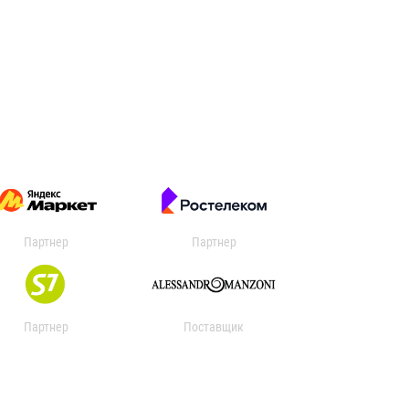
Партнер
Партнер
Партнер
Поставщик