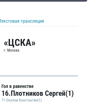
Текстовая трансляция
«ЦСКА»
г. Москва
Гол в равенстве
16.Плотников Сергей(1)
71.Окулов Константин(1)