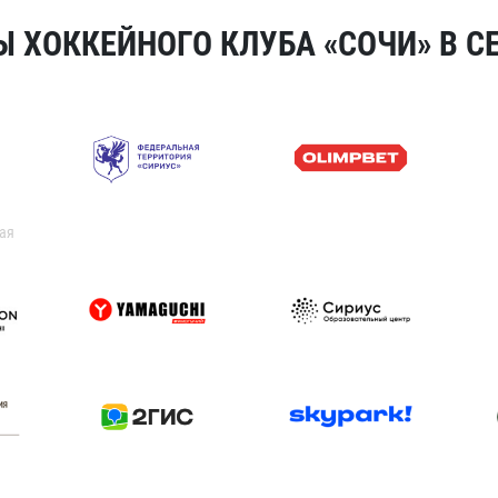
 ХОККЕЙНОГО КЛУБА «СОЧИ» В СЕ
ая