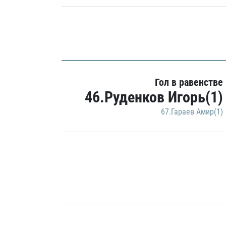
Гол в равенстве
46.Руденков Игорь(1)
67.Гараев Амир(1)