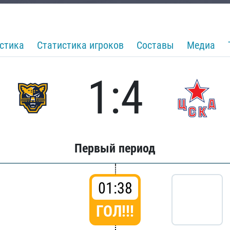
стика
Статистика игроков
Составы
Медиа
1:4
Первый период
01:38
ГОЛ!!!