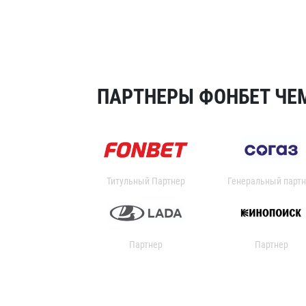
ПАРТНЕРЫ ФОНБЕТ ЧЕМ
Титульный Партнер
Генеральный партн
Партнер
Партнер