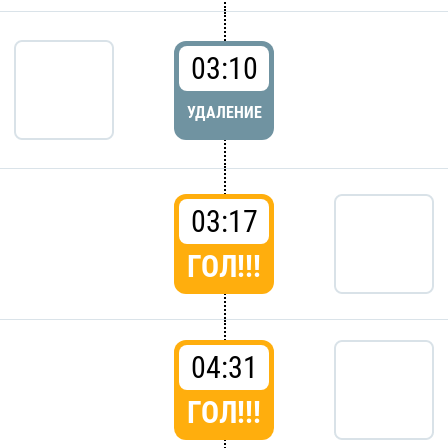
03:10
УДАЛЕНИЕ
03:17
ГОЛ!!!
04:31
ГОЛ!!!