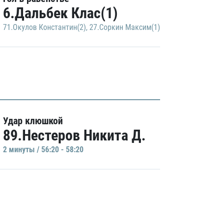
6.Дальбек Клас(1)
71.Окулов Константин(2)
,
27.Соркин Максим(1)
Удар клюшкой
89.Нестеров Никита Д.
2 минуты / 56:20 - 58:20