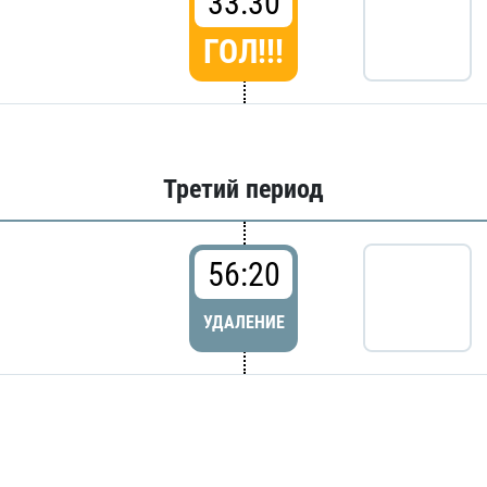
33:30
ГОЛ!!!
Третий период
56:20
УДАЛЕНИЕ