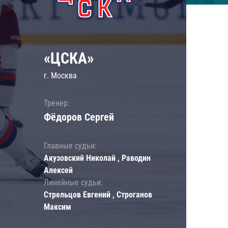
«ЦСКА»
г. Москва
Тренер:
Фёдоров Сергей
Главные судьи:
Акузовский Николай , Раводин
Алексей
Линейные судьи:
Стрельцов Евгений , Строганов
Максим