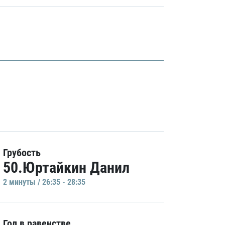
Грубость
50.Юртайкин Данил
2 минуты / 26:35 - 28:35
Гол в равенстве