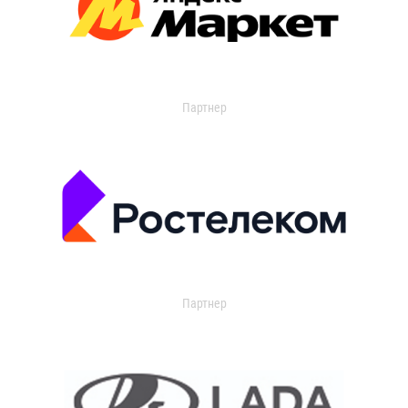
Партнер
Партнер