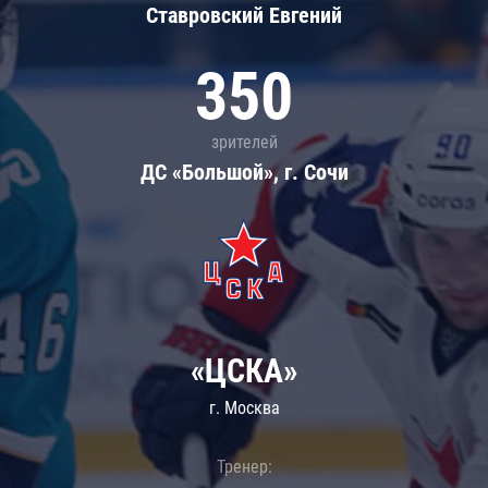
Ставровский Евгений
350
зрителей
ДС «Большой», г. Сочи
«ЦСКА»
г. Москва
Тренер: