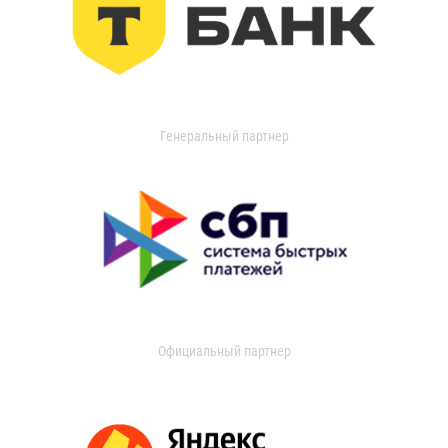
Генеральный партнер
Официальный партнер