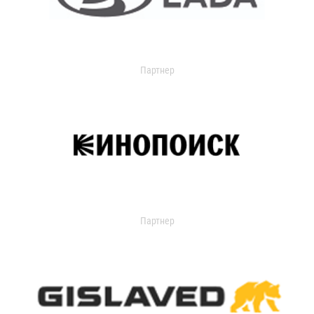
Партнер
Партнер