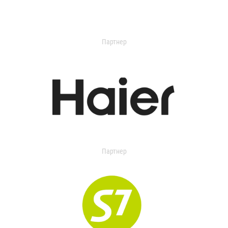
Партнер
Партнер