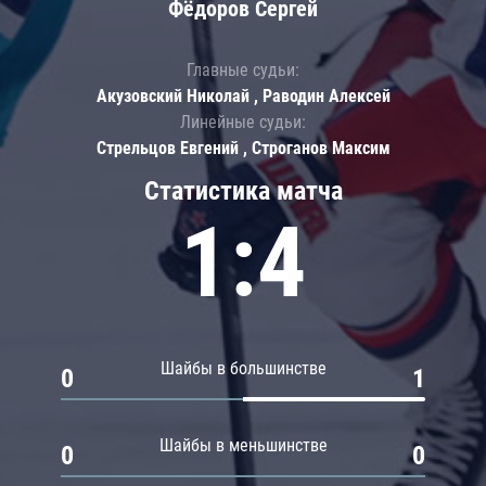
Фёдоров Сергей
Главные судьи:
Акузовский Николай , Раводин Алексей
Линейные судьи:
Стрельцов Евгений , Строганов Максим
Статистика матча
1:4
Шайбы в большинстве
0
1
Шайбы в меньшинстве
0
0