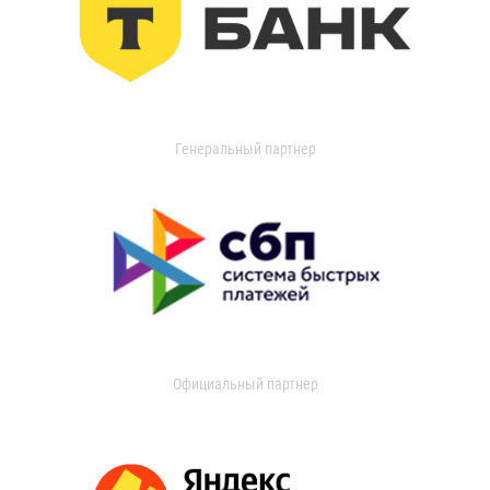
Генеральный партнер
Официальный партнер