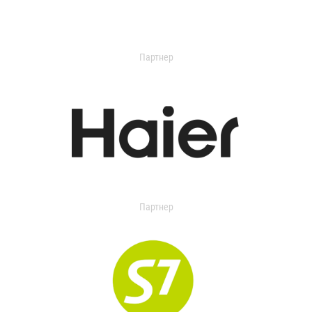
Партнер
Партнер