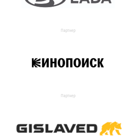
Партнер
Партнер