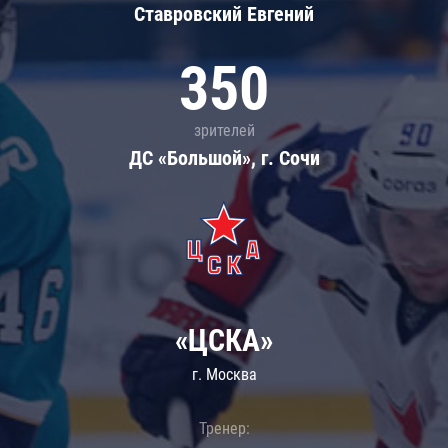
Ставровский Евгений
350
зрителей
ДС «Большой», г. Сочи
«ЦСКА»
г. Москва
Тренер: