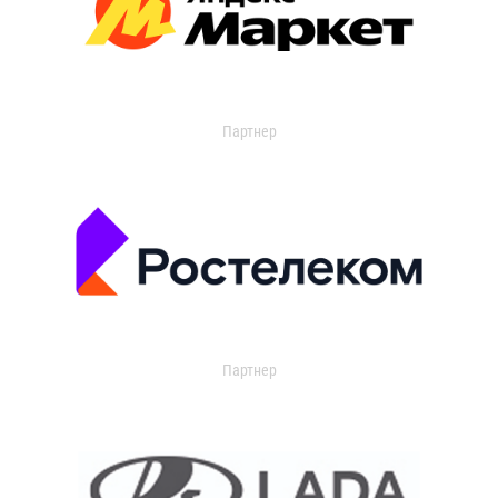
Партнер
Партнер