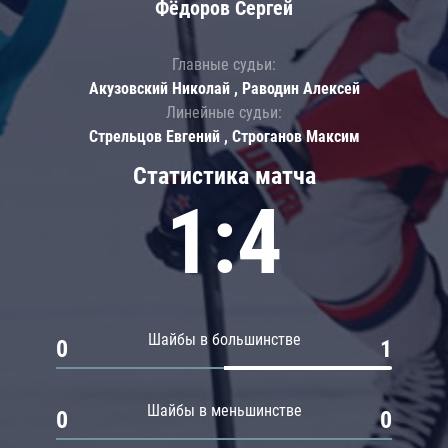
Фёдоров Сергей
Главные судьи:
Акузовский Николай , Раводин Алексей
Линейные судьи:
Стрельцов Евгений , Строганов Максим
Статистика матча
1:4
Шайбы в большинстве
0
1
Шайбы в меньшинстве
0
0