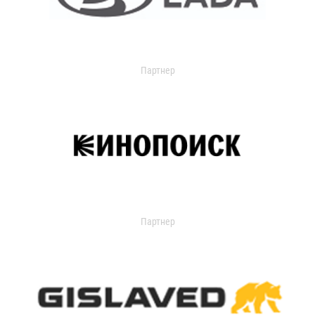
Партнер
Партнер