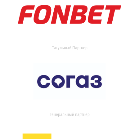
Титульный Партнер
Генеральный партнер