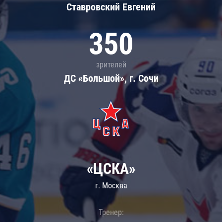
Ставровский Евгений
350
зрителей
ДС «Большой», г. Сочи
«ЦСКА»
г. Москва
Тренер: