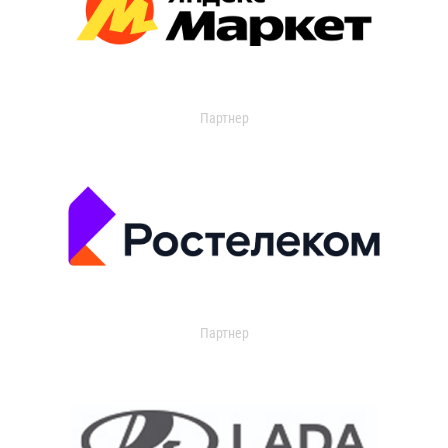
Партнер
Партнер