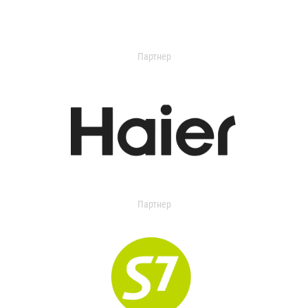
Партнер
Партнер