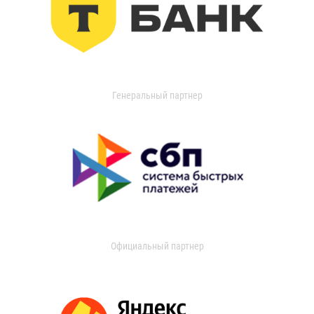
Генеральный партнер
Официальный партнер