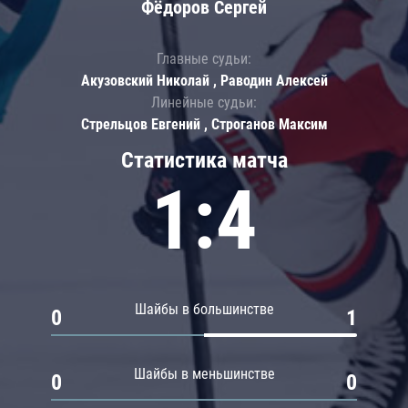
Фёдоров Сергей
Главные судьи:
Акузовский Николай , Раводин Алексей
Линейные судьи:
Стрельцов Евгений , Строганов Максим
Статистика матча
1:4
Шайбы в большинстве
0
1
Шайбы в меньшинстве
0
0