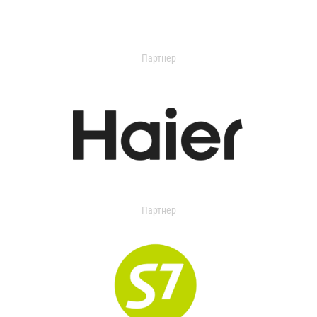
Партнер
Партнер