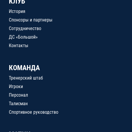
КЛУБ
История
Спонсоры и партнеры
Сотрудничество
ДС «Большой»
Контакты
КОМАНДА
Тренерский штаб
Игроки
Персонал
Талисман
Спортивное руководство