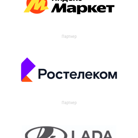
Партнер
Партнер