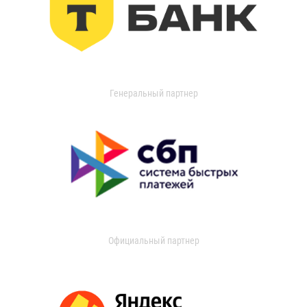
Генеральный партнер
Официальный партнер