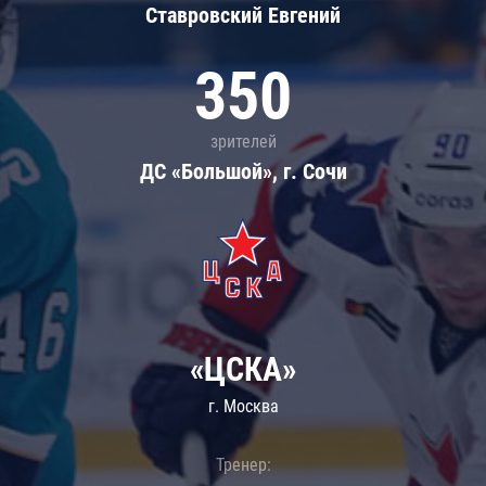
Ставровский Евгений
350
зрителей
ДС «Большой», г. Сочи
«ЦСКА»
г. Москва
Тренер: