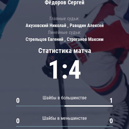
Фёдоров Сергей
Главные судьи:
Акузовский Николай , Раводин Алексей
Линейные судьи:
Стрельцов Евгений , Строганов Максим
Статистика матча
1:4
Шайбы в большинстве
0
1
Шайбы в меньшинстве
0
0