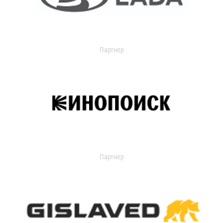
Партнер
Партнер