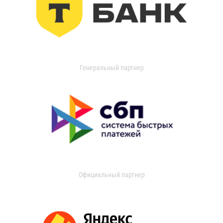
Генеральный партнер
Официальный партнер