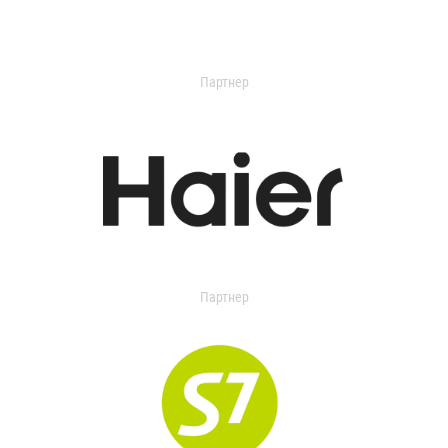
Партнер
Партнер