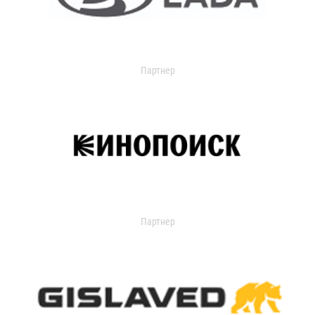
Партнер
Партнер