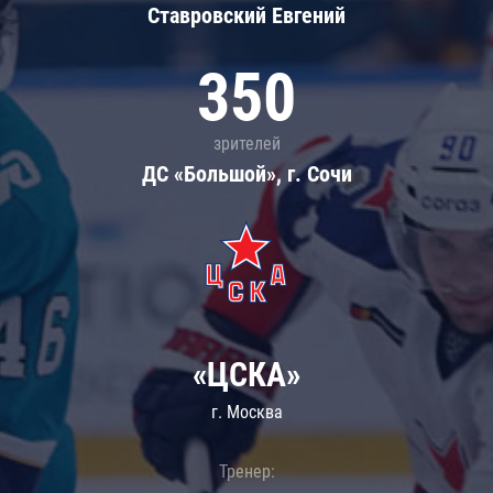
Ставровский Евгений
350
зрителей
ДС «Большой», г. Сочи
«ЦСКА»
г. Москва
Тренер: