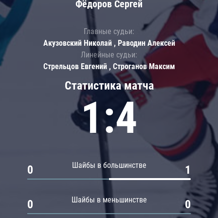
Фёдоров Сергей
Главные судьи:
Акузовский Николай , Раводин Алексей
Линейные судьи:
Стрельцов Евгений , Строганов Максим
Статистика матча
1:4
Шайбы в большинстве
0
1
Шайбы в меньшинстве
0
0