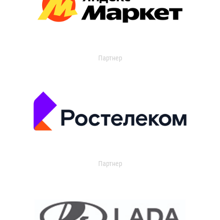
Партнер
Партнер