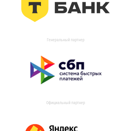
Генеральный партнер
Официальный партнер