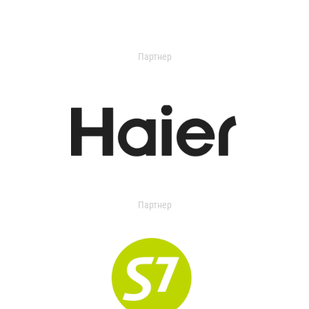
Партнер
Партнер