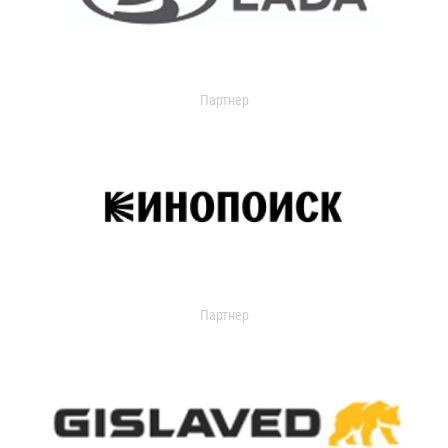
Партнер
Партнер