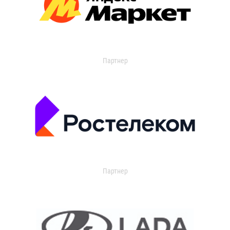
Партнер
Партнер