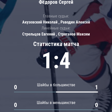
Фёдоров Сергей
Главные судьи:
Акузовский Николай , Раводин Алексей
Линейные судьи:
Стрельцов Евгений , Строганов Максим
Статистика матча
1:4
Шайбы в большинстве
0
1
Шайбы в меньшинстве
0
0