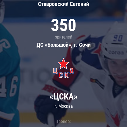
Ставровский Евгений
350
зрителей
ДС «Большой», г. Сочи
«ЦСКА»
г. Москва
Тренер: