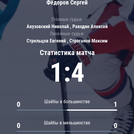
Фёдоров Сергей
Главные судьи:
Акузовский Николай , Раводин Алексей
Линейные судьи:
Стрельцов Евгений , Строганов Максим
Статистика матча
1:4
Шайбы в большинстве
0
1
Шайбы в меньшинстве
0
0