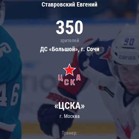
Ставровский Евгений
350
зрителей
ДС «Большой», г. Сочи
«ЦСКА»
г. Москва
Тренер: