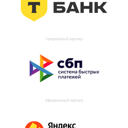
Генеральный партнер
Официальный партнер