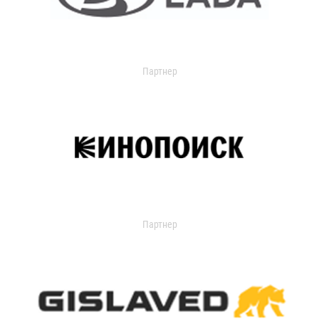
Партнер
Партнер