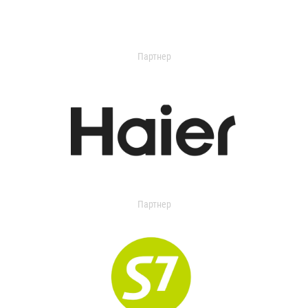
Партнер
Партнер