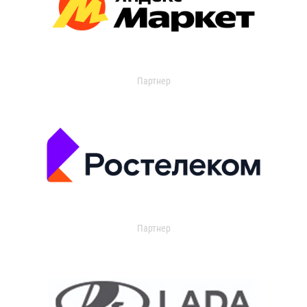
Партнер
Партнер