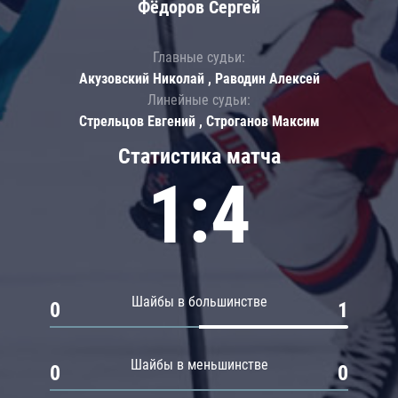
Фёдоров Сергей
Главные судьи:
Акузовский Николай , Раводин Алексей
Линейные судьи:
Стрельцов Евгений , Строганов Максим
Статистика матча
1:4
Шайбы в большинстве
0
1
Шайбы в меньшинстве
0
0