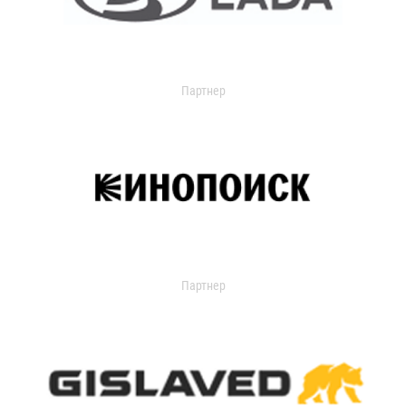
Партнер
Партнер