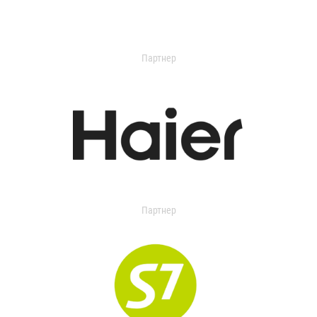
Партнер
Партнер