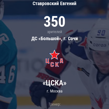
Ставровский Евгений
350
зрителей
ДС «Большой», г. Сочи
«ЦСКА»
г. Москва
Тренер: