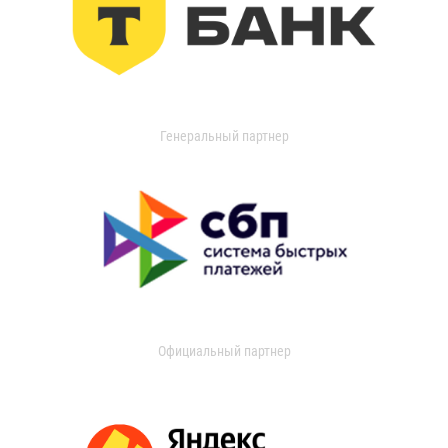
Генеральный партнер
Официальный партнер