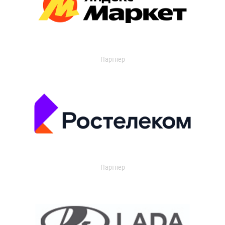
Партнер
Партнер