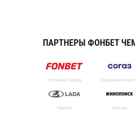
ПАРТНЕРЫ ФОНБЕТ ЧЕМ
Титульный Партнер
Генеральный партн
Партнер
Партнер