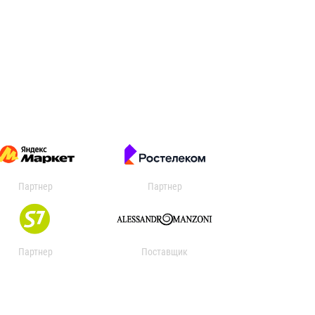
Партнер
Партнер
Партнер
Поставщик