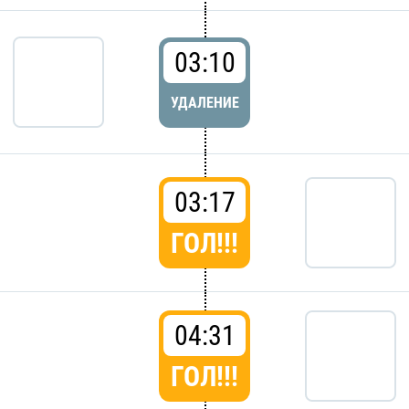
03:10
УДАЛЕНИЕ
03:17
ГОЛ!!!
04:31
ГОЛ!!!