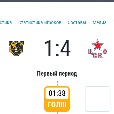
стика
Статистика игроков
Составы
Медиа
1:4
Первый период
01:38
ГОЛ!!!