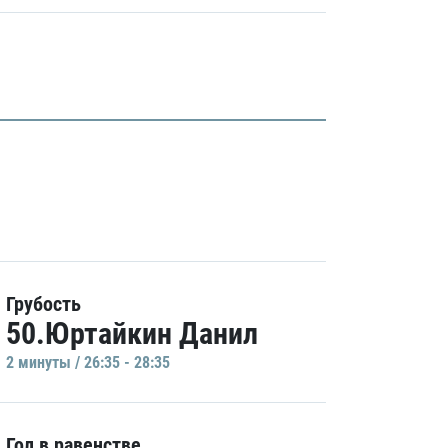
Грубость
50.Юртайкин Данил
2 минуты / 26:35 - 28:35
Гол в равенстве