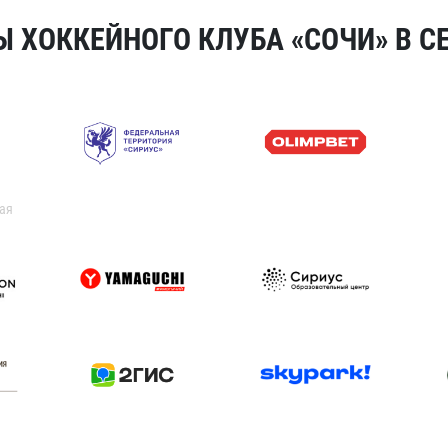
 ХОККЕЙНОГО КЛУБА «СОЧИ» В СЕ
ая