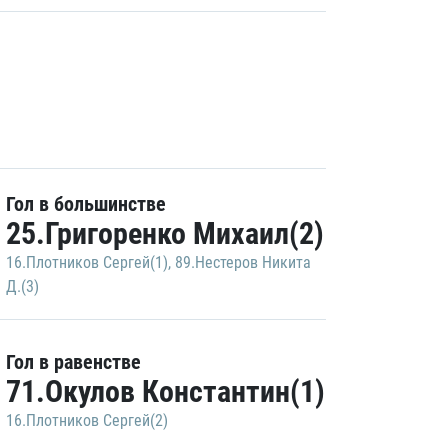
Гол в большинстве
25.Григоренко Михаил(2)
16.Плотников Сергей(1)
,
89.Нестеров Никита
Д.(3)
Гол в равенстве
71.Окулов Константин(1)
16.Плотников Сергей(2)