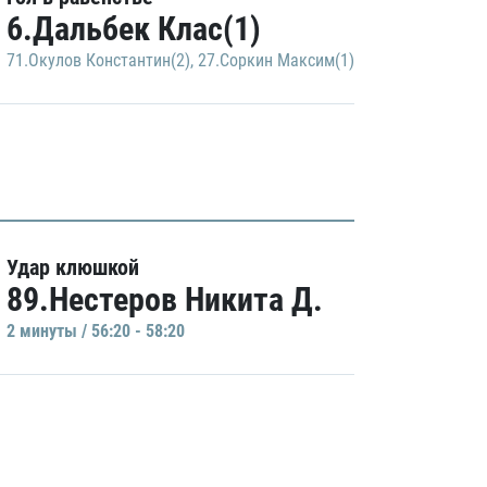
6.Дальбек Клас(1)
71.Окулов Константин(2)
,
27.Соркин Максим(1)
Удар клюшкой
89.Нестеров Никита Д.
2 минуты / 56:20 - 58:20