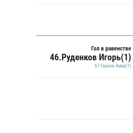
Гол в равенстве
46.Руденков Игорь(1)
67.Гараев Амир(1)