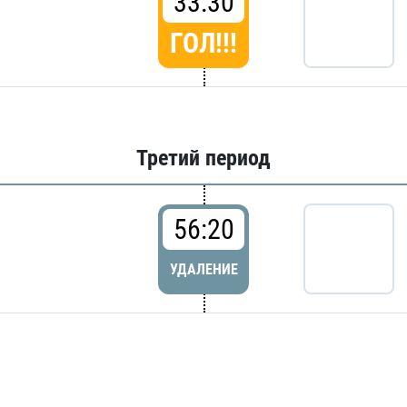
33:30
ГОЛ!!!
Третий период
56:20
УДАЛЕНИЕ