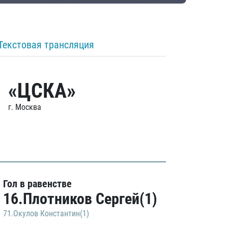
Текстовая трансляция
«ЦСКА»
г. Москва
Гол в равенстве
16.Плотников Сергей(1)
71.Окулов Константин(1)