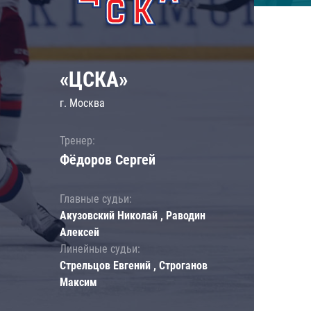
«ЦСКА»
г. Москва
Тренер:
Фёдоров Сергей
Главные судьи:
Акузовский Николай , Раводин
Алексей
Линейные судьи:
Стрельцов Евгений , Строганов
Максим