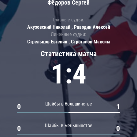
Фёдоров Сергей
Главные судьи:
Акузовский Николай , Раводин Алексей
Линейные судьи:
Стрельцов Евгений , Строганов Максим
Статистика матча
1:4
Шайбы в большинстве
0
1
Шайбы в меньшинстве
0
0