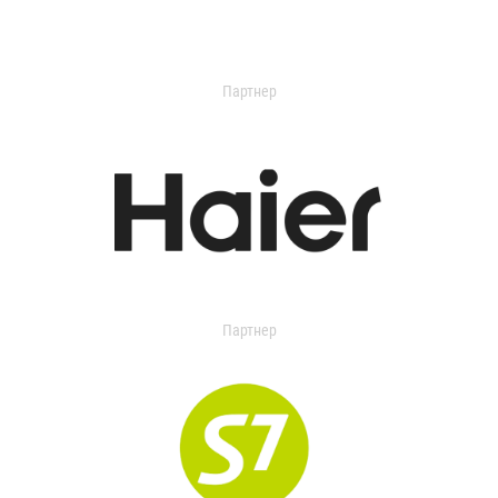
Партнер
Партнер