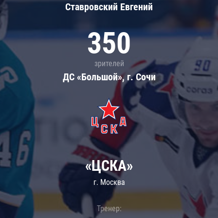
Ставровский Евгений
350
зрителей
ДС «Большой», г. Сочи
«ЦСКА»
г. Москва
Тренер: