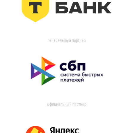
Генеральный партнер
Официальный партнер