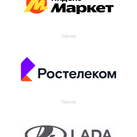
Партнер
Партнер