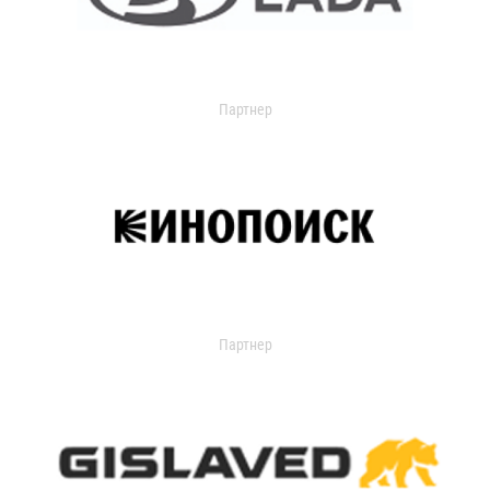
Партнер
Партнер