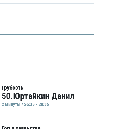
Грубость
50.Юртайкин Данил
2 минуты / 26:35 - 28:35
Гол в равенстве