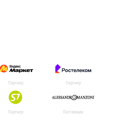
Партнер
Партнер
Партнер
Поставщик