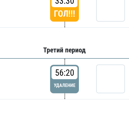
33:30
ГОЛ!!!
Третий период
56:20
УДАЛЕНИЕ