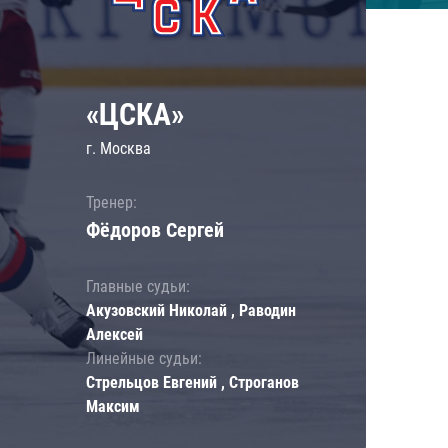
«ЦСКА»
г. Москва
Тренер:
Фёдоров Сергей
Главные судьи:
Акузовский Николай , Раводин
Алексей
Линейные судьи:
Стрельцов Евгений , Строганов
Максим