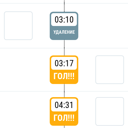
03:10
УДАЛЕНИЕ
03:17
ГОЛ!!!
04:31
ГОЛ!!!