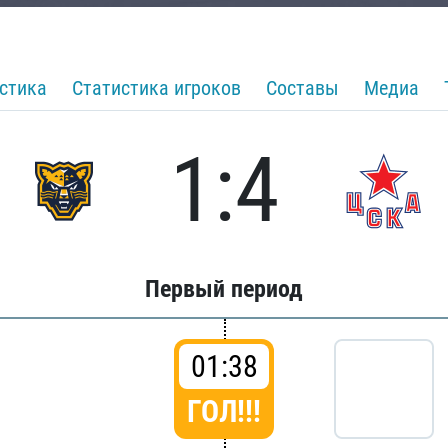
стика
Статистика игроков
Составы
Медиа
1:4
Первый период
01:38
ГОЛ!!!