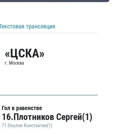
Текстовая трансляция
«ЦСКА»
г. Москва
Гол в равенстве
16.Плотников Сергей(1)
71.Окулов Константин(1)