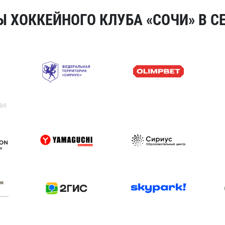
 ХОККЕЙНОГО КЛУБА «СОЧИ» В СЕ
ая