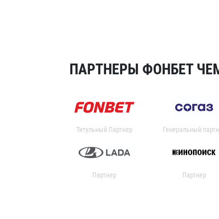
ПАРТНЕРЫ ФОНБЕТ ЧЕМ
Титульный Партнер
Генеральный партн
Партнер
Партнер