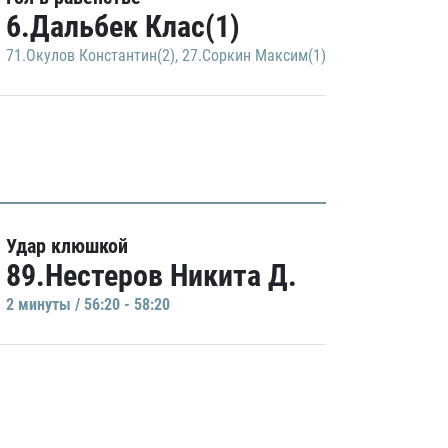
6.Дальбек Клас(1)
71.Окулов Константин(2)
,
27.Соркин Максим(1)
Удар клюшкой
89.Нестеров Никита Д.
2 минуты / 56:20 - 58:20