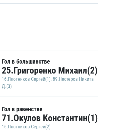
Гол в большинстве
25.Григоренко Михаил(2)
16.Плотников Сергей(1)
,
89.Нестеров Никита
Д.(3)
Гол в равенстве
71.Окулов Константин(1)
16.Плотников Сергей(2)