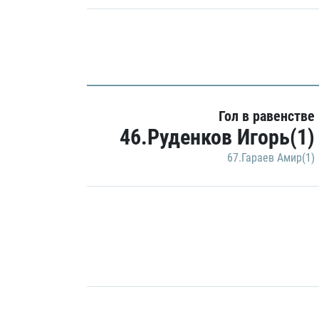
Гол в равенстве
46.Руденков Игорь(1)
67.Гараев Амир(1)