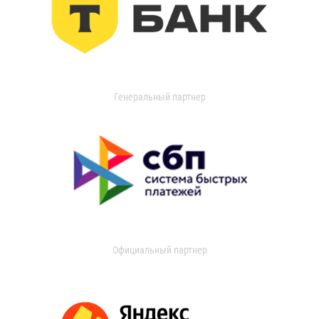
Генеральный партнер
Официальный партнер