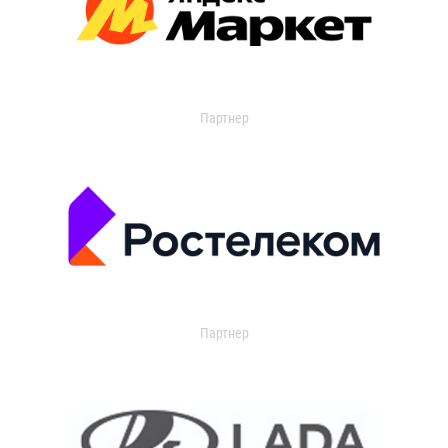
Партнер
Партнер