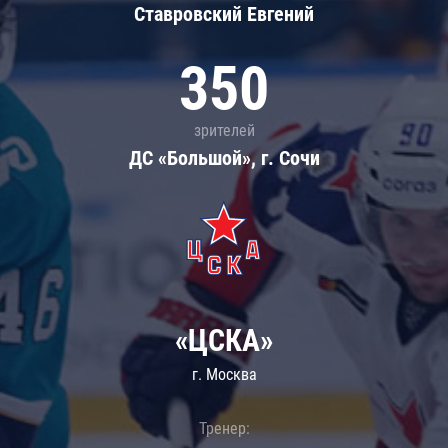
Ставровский Евгений
350
зрителей
ДС «Большой», г. Сочи
«ЦСКА»
г. Москва
Тренер: