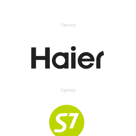
Партнер
Партнер