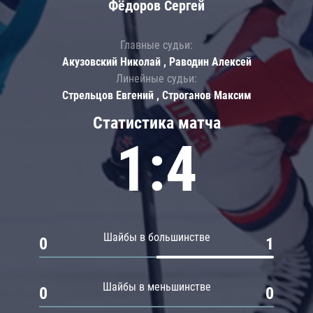
Фёдоров Сергей
Главные судьи:
Акузовский Николай , Раводин Алексей
Линейные судьи:
Стрельцов Евгений , Строганов Максим
Статистика матча
1:4
Шайбы в большинстве
0
1
Шайбы в меньшинстве
0
0