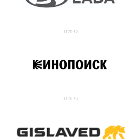
Партнер
Партнер