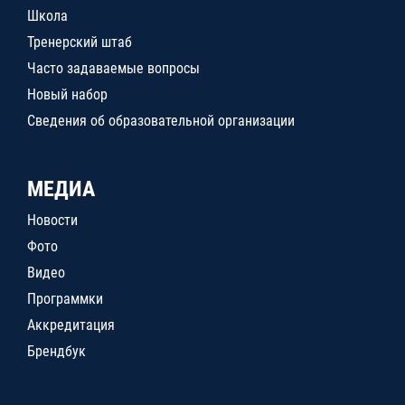
Школа
Тренерский штаб
Часто задаваемые вопросы
Новый набор
Сведения об образовательной организации
МЕДИА
Новости
Фото
Видео
Программки
Аккредитация
Брендбук