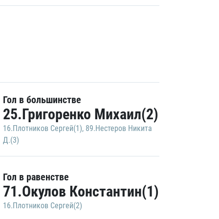
Гол в большинстве
25.Григоренко Михаил(2)
16.Плотников Сергей(1)
,
89.Нестеров Никита
Д.(3)
Гол в равенстве
71.Окулов Константин(1)
16.Плотников Сергей(2)