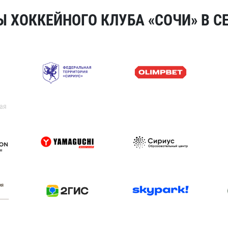
 ХОККЕЙНОГО КЛУБА «СОЧИ» В СЕ
ая