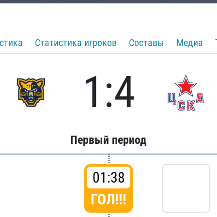
стика
Статистика игроков
Составы
Медиа
1:4
Первый период
01:38
ГОЛ!!!