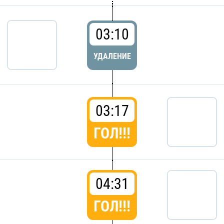
03:10
УДАЛЕНИЕ
03:17
ГОЛ!!!
04:31
ГОЛ!!!