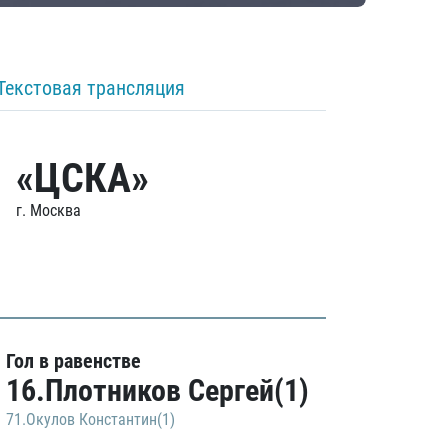
Текстовая трансляция
«ЦСКА»
г. Москва
Гол в равенстве
16.Плотников Сергей(1)
71.Окулов Константин(1)