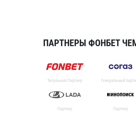
ПАРТНЕРЫ ФОНБЕТ ЧЕМ
Титульный Партнер
Генеральный партн
Партнер
Партнер