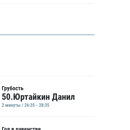
Грубость
50.Юртайкин Данил
2 минуты / 26:35 - 28:35
Гол в равенстве