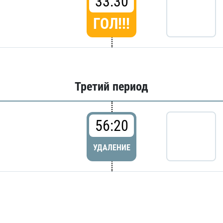
33:30
ГОЛ!!!
Третий период
56:20
УДАЛЕНИЕ