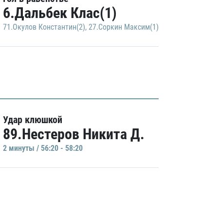
6.Дальбек Клас(1)
71.Окулов Константин(2)
,
27.Соркин Максим(1)
Удар клюшкой
89.Нестеров Никита Д.
2 минуты / 56:20 - 58:20