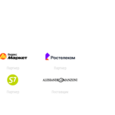
Партнер
Партнер
Партнер
Поставщик