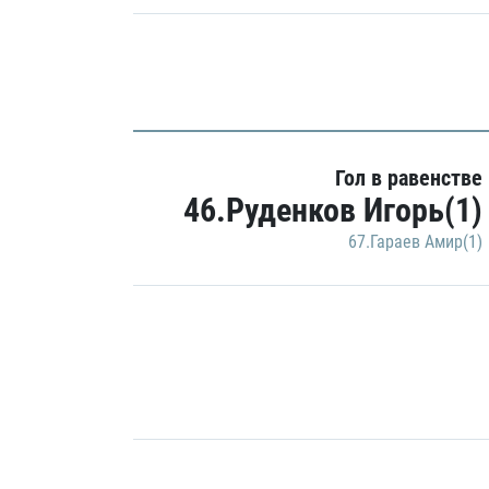
Гол в равенстве
46.Руденков Игорь(1)
67.Гараев Амир(1)