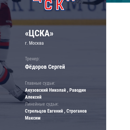
«ЦСКА»
г. Москва
Тренер:
Фёдоров Сергей
Главные судьи:
Акузовский Николай , Раводин
Алексей
Линейные судьи:
Стрельцов Евгений , Строганов
Максим