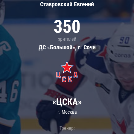
Ставровский Евгений
350
зрителей
ДС «Большой», г. Сочи
«ЦСКА»
г. Москва
Тренер: