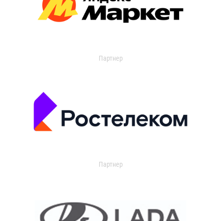
Партнер
Партнер