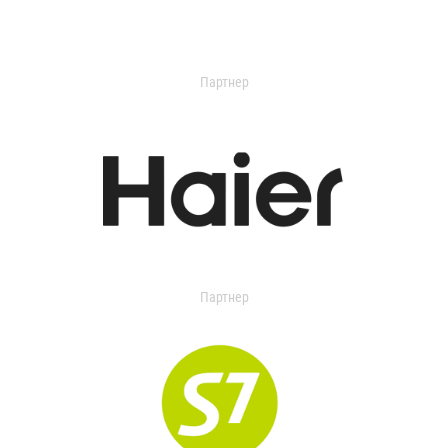
Партнер
Партнер