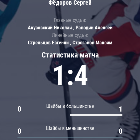
Фёдоров Сергей
Главные судьи:
Акузовский Николай , Раводин Алексей
Линейные судьи:
Стрельцов Евгений , Строганов Максим
Статистика матча
1:4
Шайбы в большинстве
0
1
Шайбы в меньшинстве
0
0