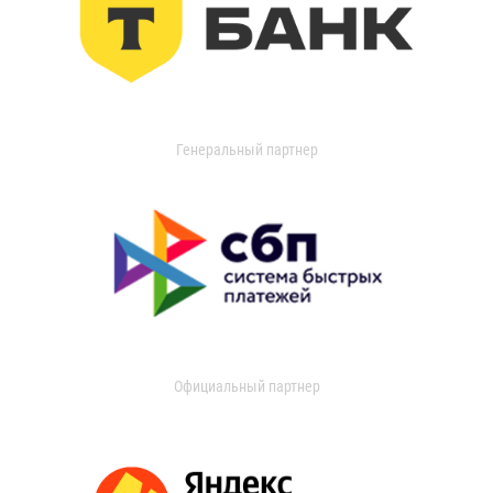
Генеральный партнер
Официальный партнер