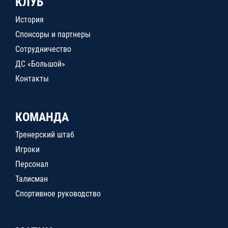
КЛУБ
История
Спонсоры и партнеры
Сотрудничество
ДС «Большой»
Контакты
КОМАНДА
Тренерский штаб
Игроки
Персонал
Талисман
Спортивное руководство