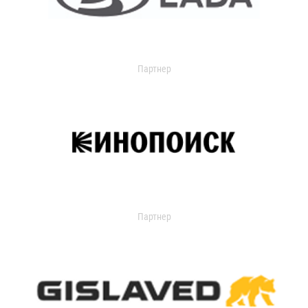
Партнер
Партнер