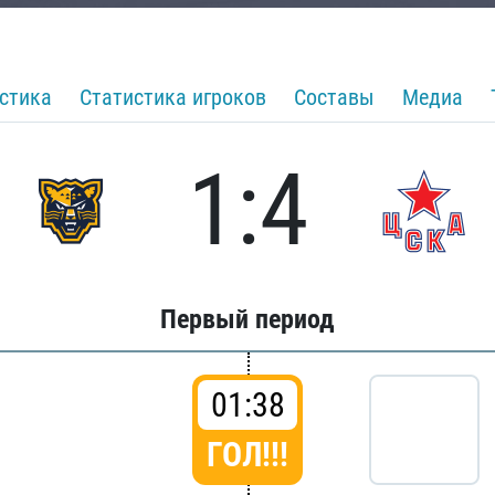
стика
Статистика игроков
Составы
Медиа
1:4
Первый период
01:38
ГОЛ!!!