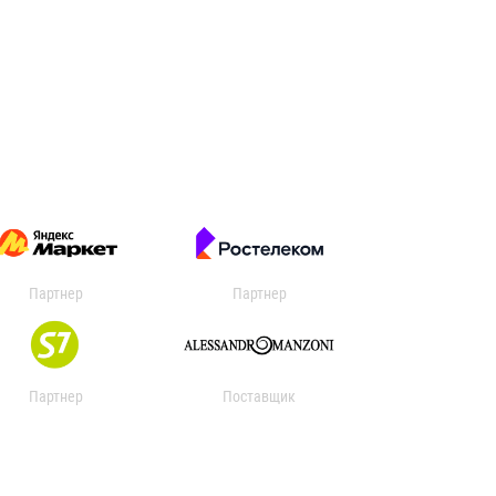
Партнер
Партнер
Партнер
Поставщик