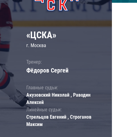
«ЦСКА»
г. Москва
Тренер:
Фёдоров Сергей
Главные судьи:
Акузовский Николай , Раводин
Алексей
Линейные судьи:
Стрельцов Евгений , Строганов
Максим