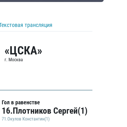
Текстовая трансляция
«ЦСКА»
г. Москва
Гол в равенстве
16.Плотников Сергей(1)
71.Окулов Константин(1)