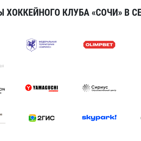
 ХОККЕЙНОГО КЛУБА «СОЧИ» В СЕ
ая