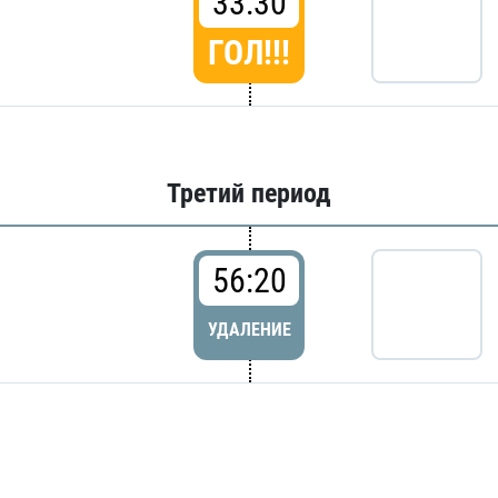
33:30
ГОЛ!!!
Третий период
56:20
УДАЛЕНИЕ