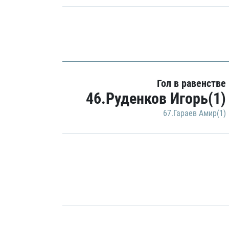
Гол в равенстве
46.Руденков Игорь(1)
67.Гараев Амир(1)