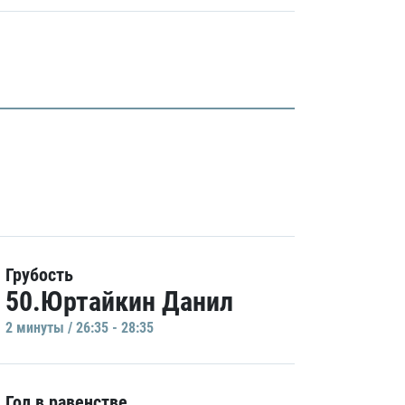
Грубость
50.Юртайкин Данил
2 минуты / 26:35 - 28:35
Гол в равенстве