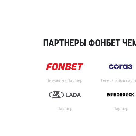
ПАРТНЕРЫ ФОНБЕТ ЧЕМ
Титульный Партнер
Генеральный партн
Партнер
Партнер