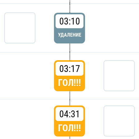
03:10
УДАЛЕНИЕ
03:17
ГОЛ!!!
04:31
ГОЛ!!!