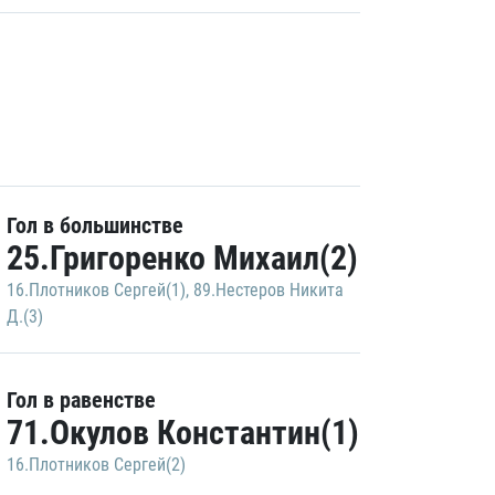
Гол в большинстве
25.Григоренко Михаил(2)
16.Плотников Сергей(1)
,
89.Нестеров Никита
Д.(3)
Гол в равенстве
71.Окулов Константин(1)
16.Плотников Сергей(2)