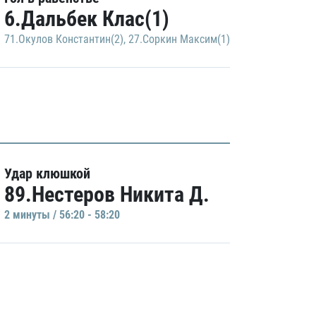
6.Дальбек Клас(1)
71.Окулов Константин(2)
,
27.Соркин Максим(1)
Удар клюшкой
89.Нестеров Никита Д.
2 минуты / 56:20 - 58:20