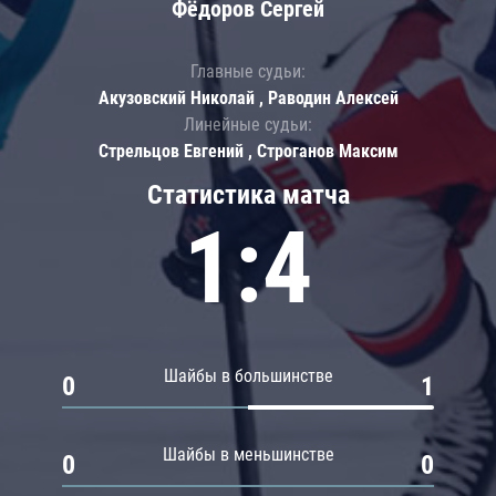
Фёдоров Сергей
Главные судьи:
Акузовский Николай , Раводин Алексей
Линейные судьи:
Стрельцов Евгений , Строганов Максим
Статистика матча
1:4
Шайбы в большинстве
0
1
Шайбы в меньшинстве
0
0