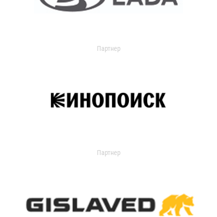
Партнер
Партнер