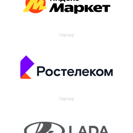
Партнер
Партнер