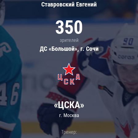
Ставровский Евгений
350
зрителей
ДС «Большой», г. Сочи
«ЦСКА»
г. Москва
Тренер: