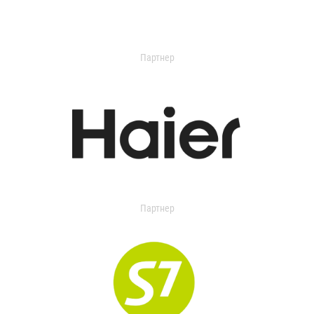
Партнер
Партнер