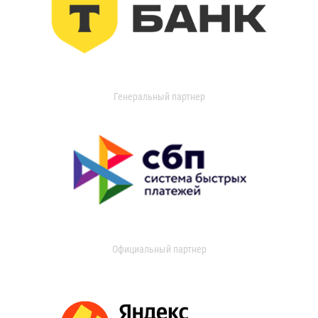
Генеральный партнер
Официальный партнер