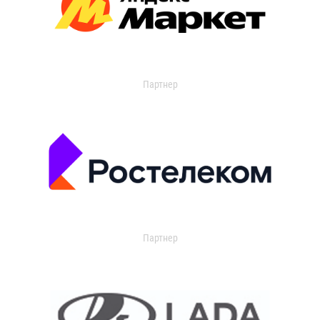
Партнер
Партнер