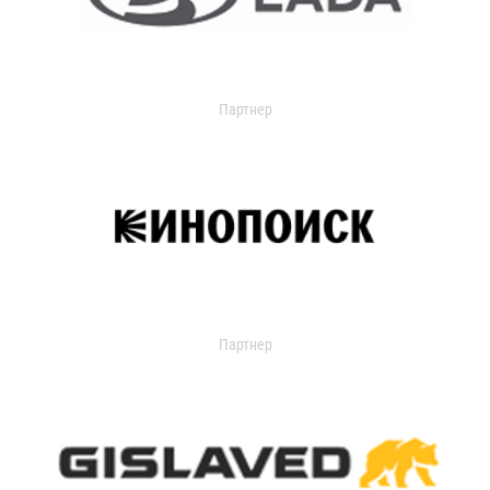
Партнер
Партнер