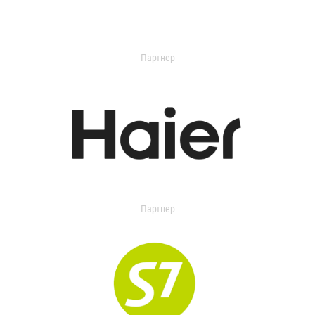
Партнер
Партнер