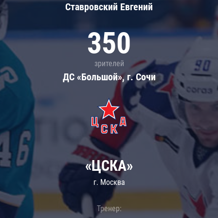
Ставровский Евгений
350
зрителей
ДС «Большой», г. Сочи
«ЦСКА»
г. Москва
Тренер: