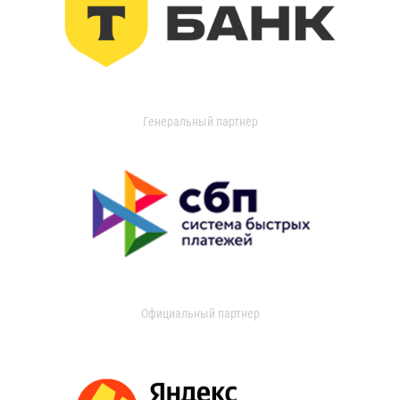
Генеральный партнер
Официальный партнер