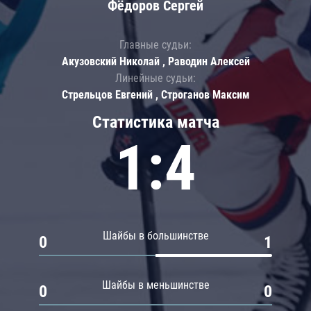
Фёдоров Сергей
Главные судьи:
Акузовский Николай , Раводин Алексей
Линейные судьи:
Стрельцов Евгений , Строганов Максим
Статистика матча
1:4
Шайбы в большинстве
0
1
Шайбы в меньшинстве
0
0