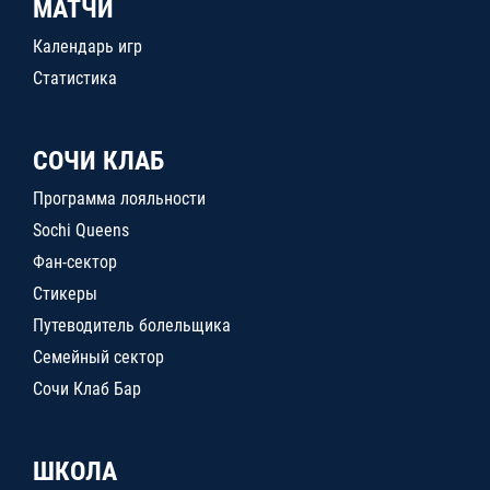
МАТЧИ
Календарь игр
Статистика
СОЧИ КЛАБ
Программа лояльности
Sochi Queens
Фан-сектор
Стикеры
Путеводитель болельщика
Семейный сектор
Сочи Клаб Бар
ШКОЛА