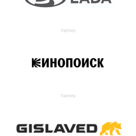
Партнер
Партнер