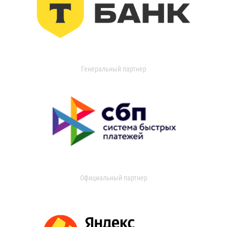
Генеральный партнер
Официальный партнер