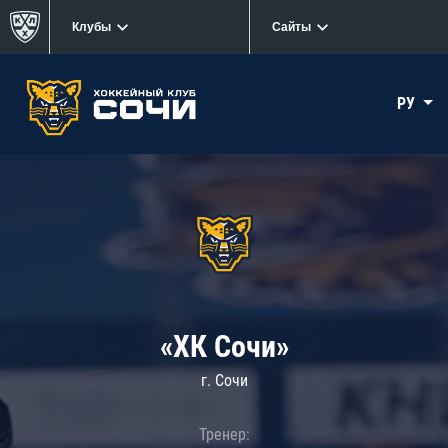
Клубы
Сайты
РУ
«ХК Сочи»
г. Сочи
Тренер: