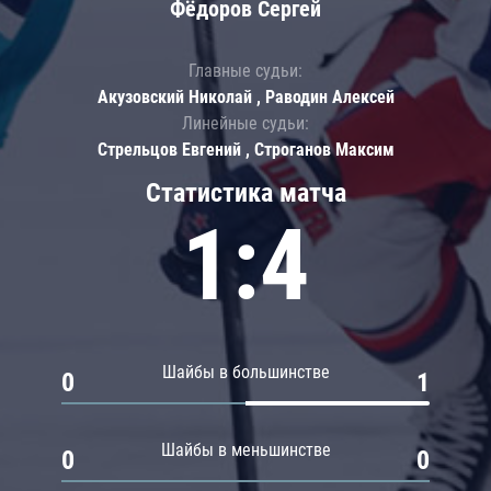
Фёдоров Сергей
Главные судьи:
Акузовский Николай , Раводин Алексей
Линейные судьи:
Стрельцов Евгений , Строганов Максим
Статистика матча
1:4
Шайбы в большинстве
0
1
Шайбы в меньшинстве
0
0