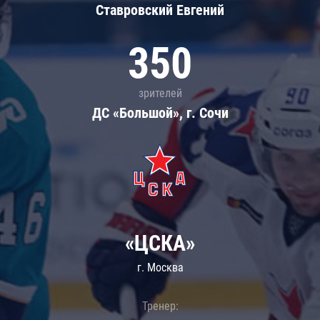
Ставровский Евгений
350
зрителей
ДС «Большой», г. Сочи
«ЦСКА»
г. Москва
Тренер: