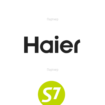
Партнер
Партнер