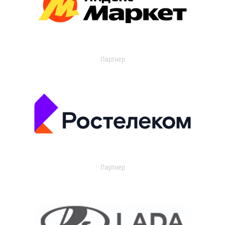
Партнер
Партнер