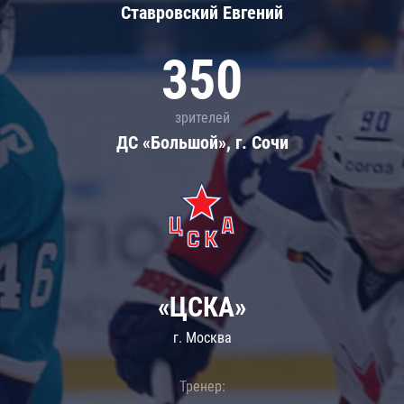
Ставровский Евгений
350
зрителей
ДС «Большой», г. Сочи
«ЦСКА»
г. Москва
Тренер: