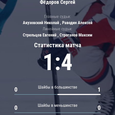
Фёдоров Сергей
Главные судьи:
Акузовский Николай , Раводин Алексей
Линейные судьи:
Стрельцов Евгений , Строганов Максим
Статистика матча
1:4
Шайбы в большинстве
0
1
Шайбы в меньшинстве
0
0