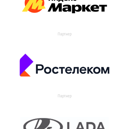
Партнер
Партнер