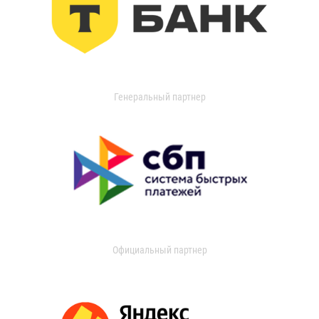
Генеральный партнер
Официальный партнер