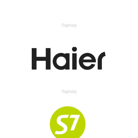
Партнер
Партнер