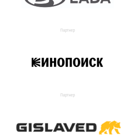
Партнер
Партнер