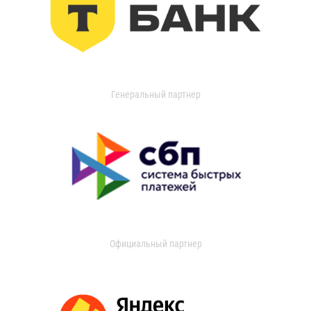
Генеральный партнер
Официальный партнер