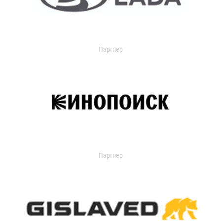
Партнер
Партнер