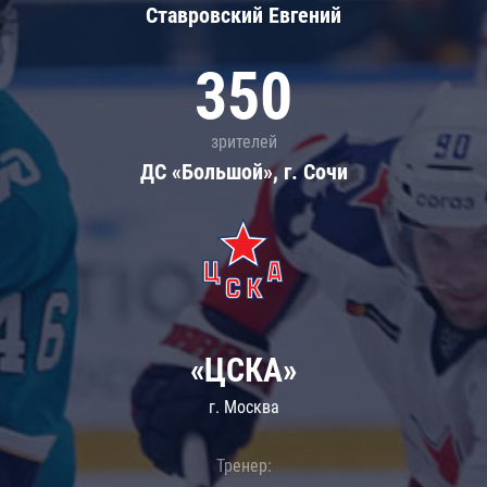
Ставровский Евгений
350
зрителей
ДС «Большой», г. Сочи
«ЦСКА»
г. Москва
Тренер: