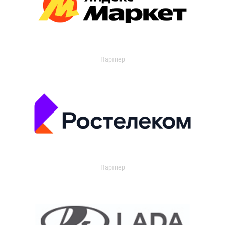
Партнер
Партнер