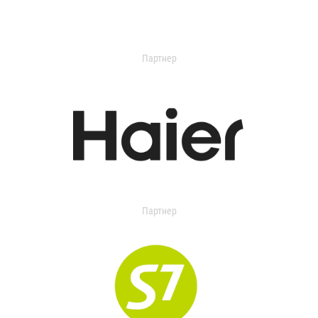
Партнер
Партнер