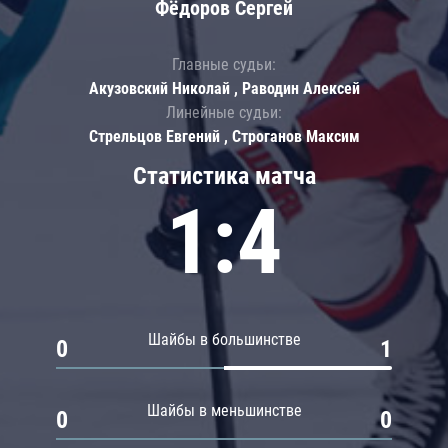
Фёдоров Сергей
Главные судьи:
Акузовский Николай , Раводин Алексей
Линейные судьи:
Стрельцов Евгений , Строганов Максим
Статистика матча
1:4
Шайбы в большинстве
0
1
Шайбы в меньшинстве
0
0