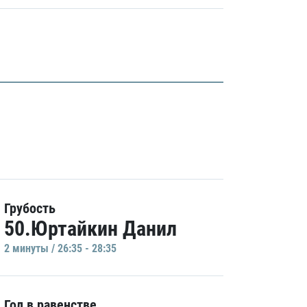
Грубость
50.Юртайкин Данил
2 минуты / 26:35 - 28:35
Гол в равенстве