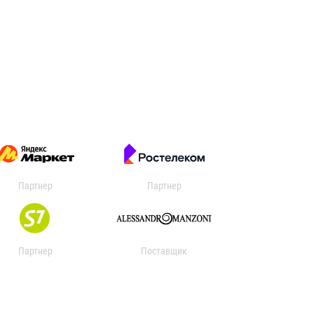
Партнер
Партнер
Партнер
Поставщик