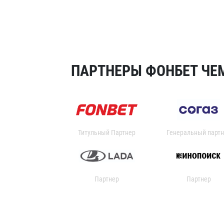
ПАРТНЕРЫ ФОНБЕТ ЧЕМ
Титульный Партнер
Генеральный партн
Партнер
Партнер