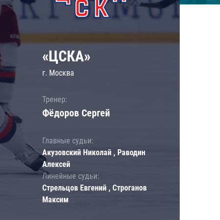
«ЦСКА»
г. Москва
Тренер:
Фёдоров Сергей
Главные судьи:
Акузовский Николай , Раводин
Алексей
Линейные судьи:
Стрельцов Евгений , Строганов
Максим