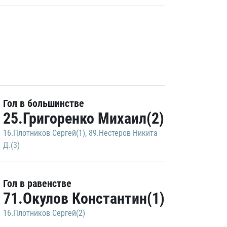
Гол в большинстве
25.Григоренко Михаил(2)
16.Плотников Сергей(1)
,
89.Нестеров Никита
Д.(3)
Гол в равенстве
71.Окулов Константин(1)
16.Плотников Сергей(2)