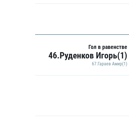
Гол в равенстве
46.Руденков Игорь(1)
67.Гараев Амир(1)