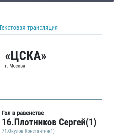
Текстовая трансляция
«ЦСКА»
г. Москва
Гол в равенстве
16.Плотников Сергей(1)
71.Окулов Константин(1)