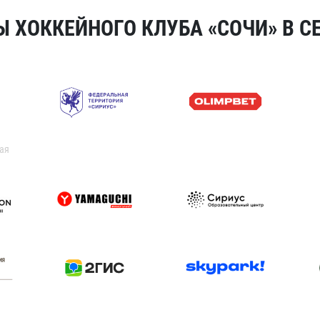
 ХОККЕЙНОГО КЛУБА «СОЧИ» В СЕ
ая