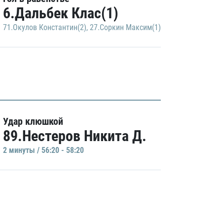
6.Дальбек Клас(1)
71.Окулов Константин(2)
,
27.Соркин Максим(1)
Удар клюшкой
89.Нестеров Никита Д.
2 минуты / 56:20 - 58:20