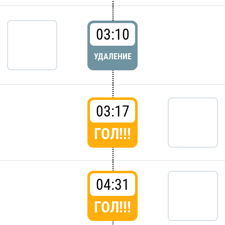
03:10
УДАЛЕНИЕ
03:17
ГОЛ!!!
04:31
ГОЛ!!!