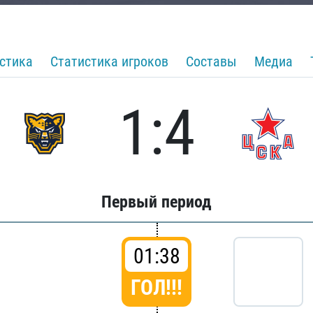
стика
Статистика игроков
Составы
Медиа
1:4
Первый период
01:38
ГОЛ!!!