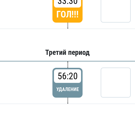
33:30
ГОЛ!!!
Третий период
56:20
УДАЛЕНИЕ