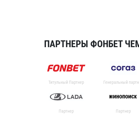
ПАРТНЕРЫ ФОНБЕТ ЧЕМ
Титульный Партнер
Генеральный партн
Партнер
Партнер