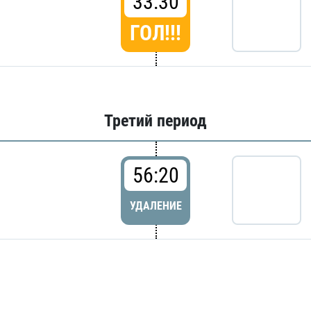
33:30
ГОЛ!!!
Третий период
56:20
УДАЛЕНИЕ