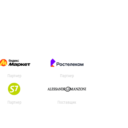
Партнер
Партнер
Партнер
Поставщик