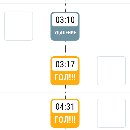
03:10
УДАЛЕНИЕ
03:17
ГОЛ!!!
04:31
ГОЛ!!!