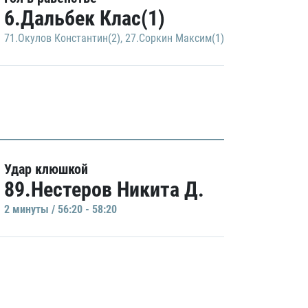
6.Дальбек Клас(1)
71.Окулов Константин(2)
,
27.Соркин Максим(1)
Удар клюшкой
89.Нестеров Никита Д.
2 минуты / 56:20 - 58:20