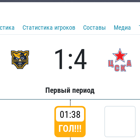
стика
Статистика игроков
Составы
Медиа
1:4
Первый период
01:38
ГОЛ!!!