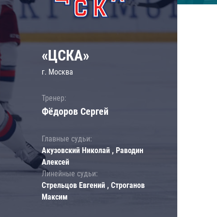
«ЦСКА»
г. Москва
Тренер:
Фёдоров Сергей
Главные судьи:
Акузовский Николай , Раводин
Алексей
Линейные судьи:
Стрельцов Евгений , Строганов
Максим