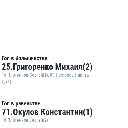
Гол в большинстве
25.Григоренко Михаил(2)
16.Плотников Сергей(1)
,
89.Нестеров Никита
Д.(3)
Гол в равенстве
71.Окулов Константин(1)
16.Плотников Сергей(2)