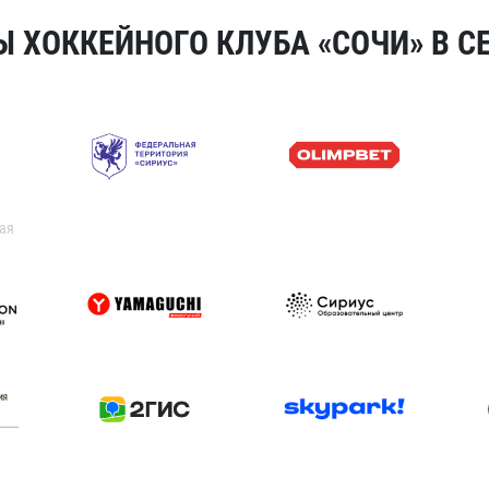
 ХОККЕЙНОГО КЛУБА «СОЧИ» В СЕ
ая