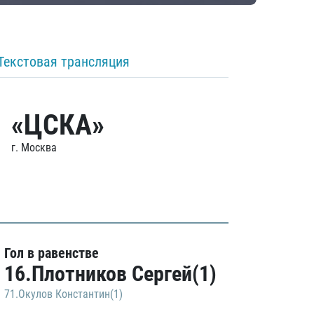
Текстовая трансляция
«ЦСКА»
г. Москва
Гол в равенстве
16.Плотников Сергей(1)
71.Окулов Константин(1)