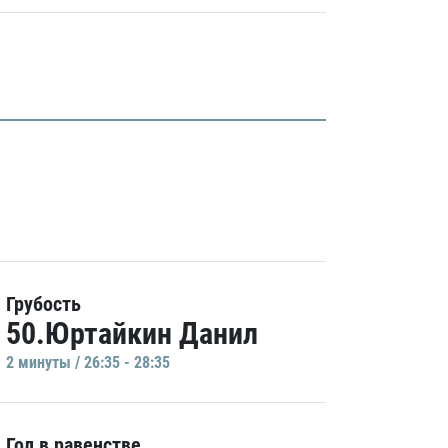
Грубость
50.Юртайкин Данил
2 минуты / 26:35 - 28:35
Гол в равенстве