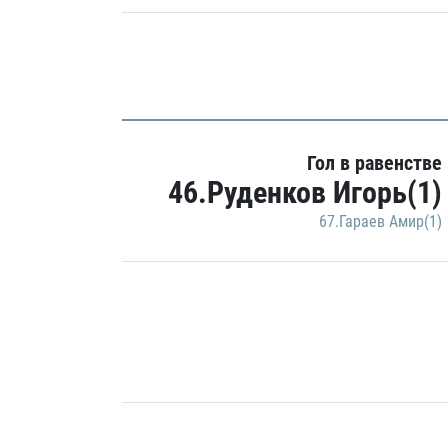
Гол в равенстве
46.Руденков Игорь(1)
67.Гараев Амир(1)