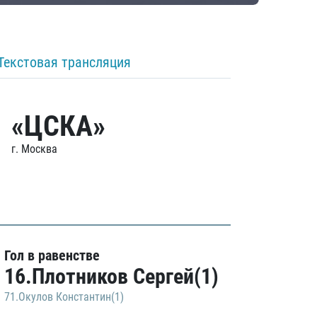
Текстовая трансляция
«ЦСКА»
г. Москва
Гол в равенстве
16.Плотников Сергей(1)
71.Окулов Константин(1)