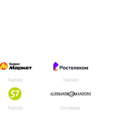
Партнер
Партнер
Партнер
Поставщик