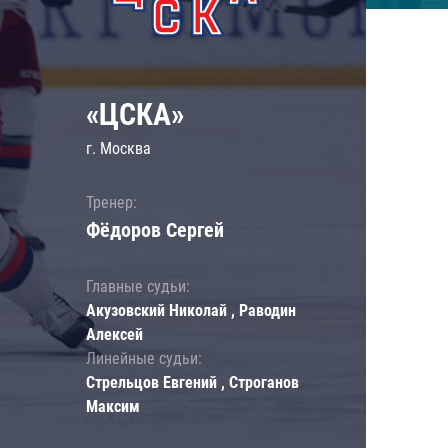
«ЦСКА»
г. Москва
Тренер:
Фёдоров Сергей
Главные судьи:
Акузовский Николай , Раводин
Алексей
Линейные судьи:
Стрельцов Евгений , Строганов
Максим