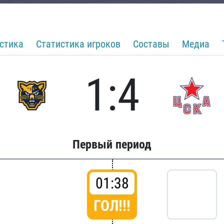
стика
Статистика игроков
Составы
Медиа
1:4
Первый период
01:38
ГОЛ!!!