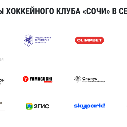
 ХОККЕЙНОГО КЛУБА «СОЧИ» В СЕ
ая