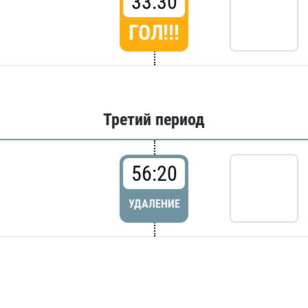
33:30
ГОЛ!!!
Третий период
56:20
УДАЛЕНИЕ