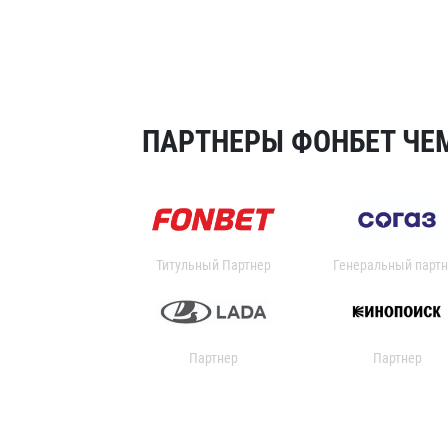
ПАРТНЕРЫ ФОНБЕТ ЧЕМ
Титульный Партнер
Генеральный партн
Партнер
Партнер