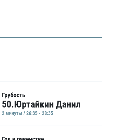
Грубость
50.Юртайкин Данил
2 минуты / 26:35 - 28:35
Гол в равенстве