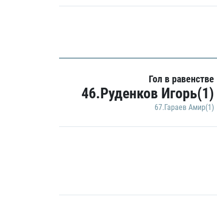
Гол в равенстве
46.Руденков Игорь(1)
67.Гараев Амир(1)