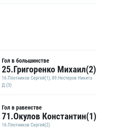
Гол в большинстве
25.Григоренко Михаил(2)
16.Плотников Сергей(1)
,
89.Нестеров Никита
Д.(3)
Гол в равенстве
71.Окулов Константин(1)
16.Плотников Сергей(2)