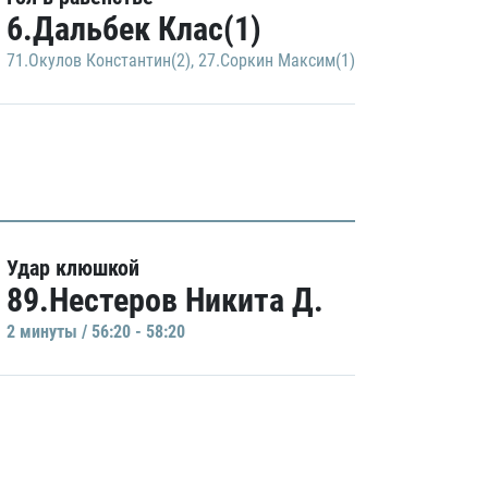
6.Дальбек Клас(1)
71.Окулов Константин(2)
,
27.Соркин Максим(1)
Удар клюшкой
89.Нестеров Никита Д.
2 минуты / 56:20 - 58:20