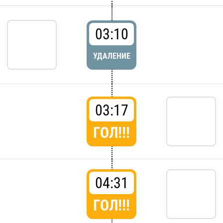
03:10
УДАЛЕНИЕ
03:17
ГОЛ!!!
04:31
ГОЛ!!!