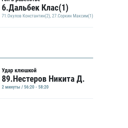
6.Дальбек Клас(1)
71.Окулов Константин(2)
,
27.Соркин Максим(1)
Удар клюшкой
89.Нестеров Никита Д.
2 минуты / 56:20 - 58:20