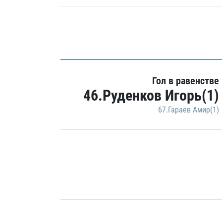
Гол в равенстве
46.Руденков Игорь(1)
67.Гараев Амир(1)