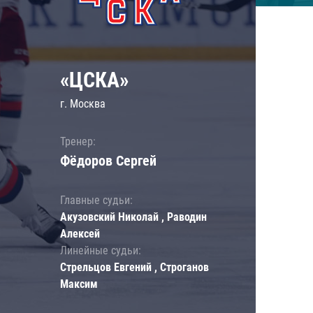
«ЦСКА»
г. Москва
Тренер:
Фёдоров Сергей
Главные судьи:
Акузовский Николай , Раводин
Алексей
Линейные судьи:
Стрельцов Евгений , Строганов
Максим