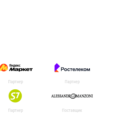
Партнер
Партнер
Партнер
Поставщик