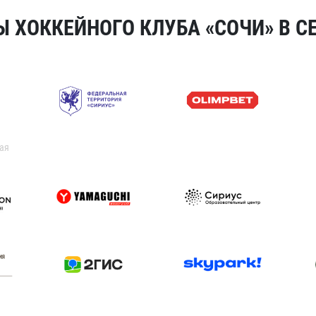
 ХОККЕЙНОГО КЛУБА «СОЧИ» В СЕ
ая