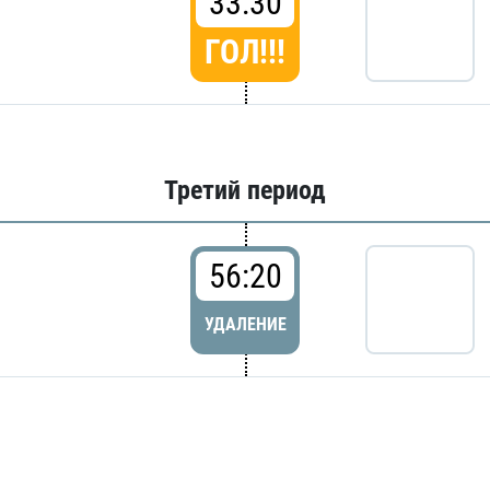
33:30
ГОЛ!!!
Третий период
56:20
УДАЛЕНИЕ