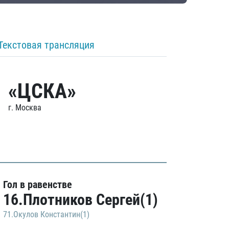
Текстовая трансляция
«ЦСКА»
г. Москва
Гол в равенстве
16.Плотников Сергей(1)
71.Окулов Константин(1)