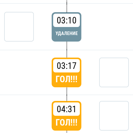
03:10
УДАЛЕНИЕ
03:17
ГОЛ!!!
04:31
ГОЛ!!!