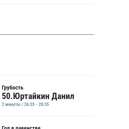
Грубость
50.Юртайкин Данил
2 минуты / 26:35 - 28:35
Гол в равенстве