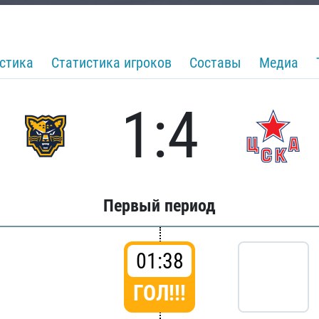
стика
Статистика игроков
Составы
Медиа
1:4
Первый период
01:38
ГОЛ!!!