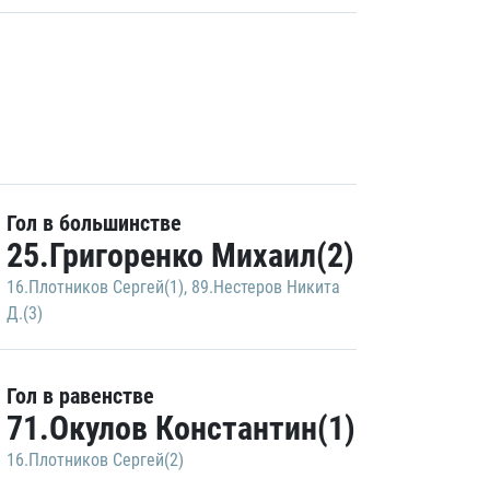
Гол в большинстве
25.Григоренко Михаил(2)
16.Плотников Сергей(1)
,
89.Нестеров Никита
Д.(3)
Гол в равенстве
71.Окулов Константин(1)
16.Плотников Сергей(2)