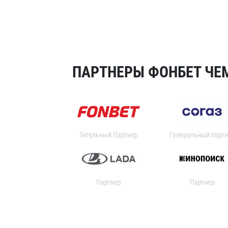
ПАРТНЕРЫ ФОНБЕТ ЧЕМ
Титульный Партнер
Генеральный партн
Партнер
Партнер