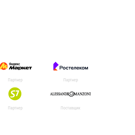
Партнер
Партнер
Партнер
Поставщик