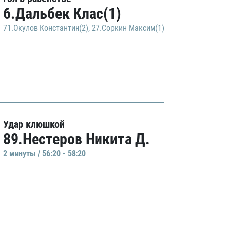
6.Дальбек Клас(1)
71.Окулов Константин(2)
,
27.Соркин Максим(1)
Удар клюшкой
89.Нестеров Никита Д.
2 минуты / 56:20 - 58:20