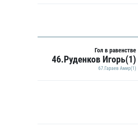
Гол в равенстве
46.Руденков Игорь(1)
67.Гараев Амир(1)