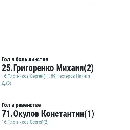
Гол в большинстве
25.Григоренко Михаил(2)
16.Плотников Сергей(1)
,
89.Нестеров Никита
Д.(3)
Гол в равенстве
71.Окулов Константин(1)
16.Плотников Сергей(2)