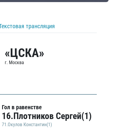
Текстовая трансляция
«ЦСКА»
г. Москва
Гол в равенстве
16.Плотников Сергей(1)
71.Окулов Константин(1)