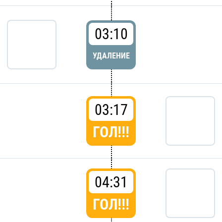
03:10
УДАЛЕНИЕ
03:17
ГОЛ!!!
04:31
ГОЛ!!!