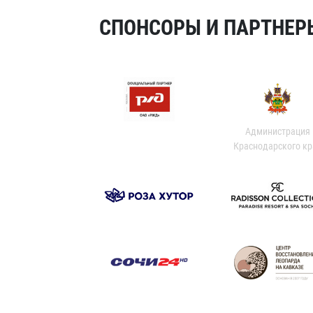
СПОНСОРЫ И ПАРТНЕРЫ
Администрация
Краснодарского кр