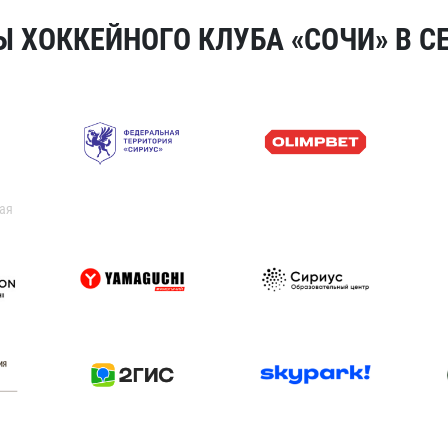
 ХОККЕЙНОГО КЛУБА «СОЧИ» В СЕ
ая