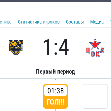
стика
Статистика игроков
Составы
Медиа
1:4
Первый период
01:38
ГОЛ!!!