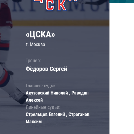
«ЦСКА»
г. Москва
Тренер:
Фёдоров Сергей
Главные судьи:
Акузовский Николай , Раводин
Алексей
Линейные судьи:
Стрельцов Евгений , Строганов
Максим