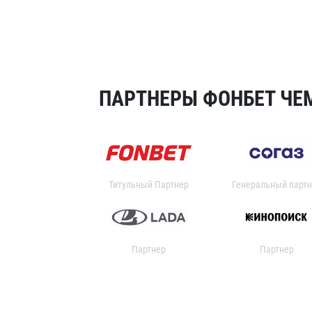
ПАРТНЕРЫ ФОНБЕТ ЧЕМ
Титульный Партнер
Генеральный партн
Партнер
Партнер