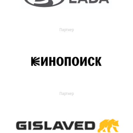
Партнер
Партнер