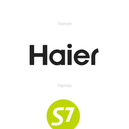
Партнер
Партнер