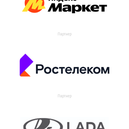
Партнер
Партнер