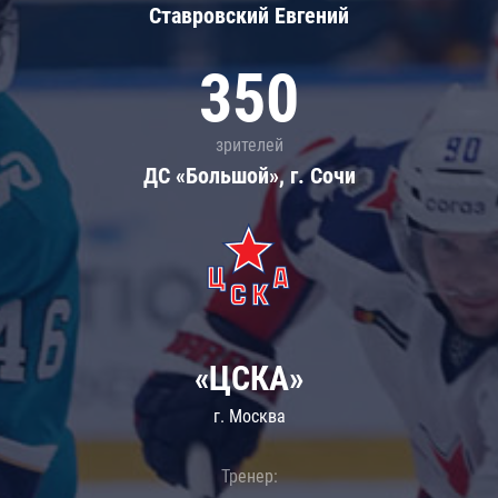
Ставровский Евгений
350
зрителей
ДС «Большой», г. Сочи
«ЦСКА»
г. Москва
Тренер: