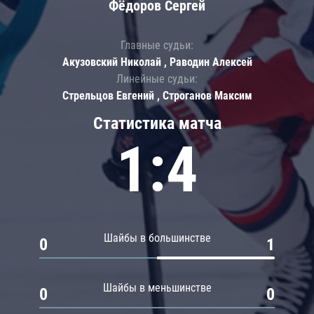
Фёдоров Сергей
Главные судьи:
Акузовский Николай , Раводин Алексей
Линейные судьи:
Стрельцов Евгений , Строганов Максим
Статистика матча
1:4
Шайбы в большинстве
0
1
Шайбы в меньшинстве
0
0