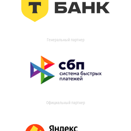
Генеральный партнер
Официальный партнер