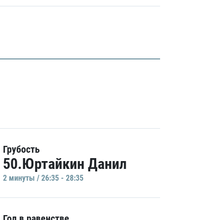
Грубость
50.Юртайкин Данил
2 минуты / 26:35 - 28:35
Гол в равенстве