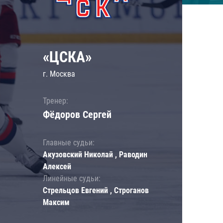
«ЦСКА»
г. Москва
Тренер:
Фёдоров Сергей
Главные судьи:
Акузовский Николай , Раводин
Алексей
Линейные судьи:
Стрельцов Евгений , Строганов
Максим