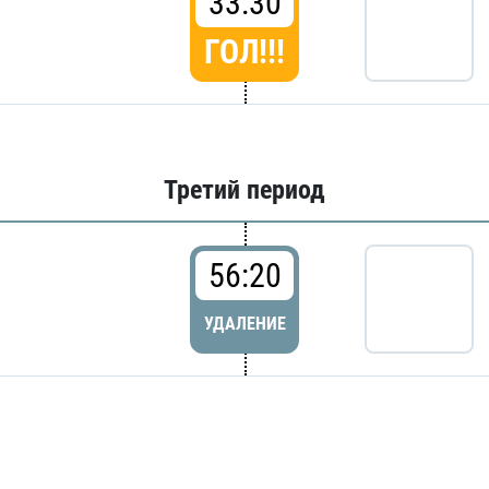
33:30
ГОЛ!!!
Третий период
56:20
УДАЛЕНИЕ