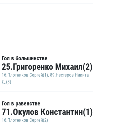
Гол в большинстве
25.Григоренко Михаил(2)
16.Плотников Сергей(1)
,
89.Нестеров Никита
Д.(3)
Гол в равенстве
71.Окулов Константин(1)
16.Плотников Сергей(2)