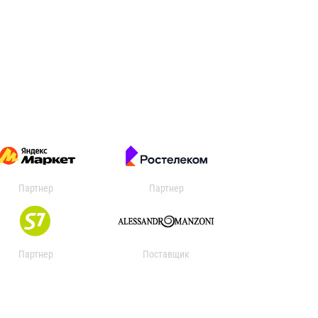
Партнер
Партнер
Партнер
Поставщик