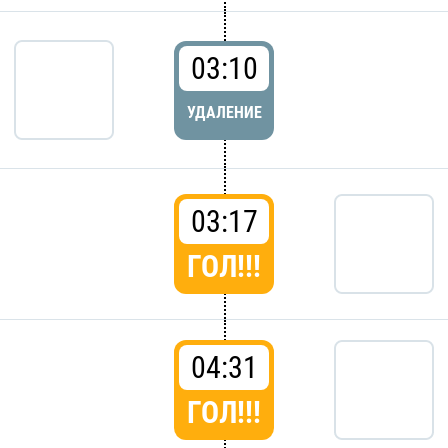
03:10
УДАЛЕНИЕ
03:17
ГОЛ!!!
04:31
ГОЛ!!!