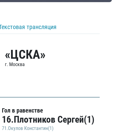
Текстовая трансляция
«ЦСКА»
г. Москва
Гол в равенстве
16.Плотников Сергей(1)
71.Окулов Константин(1)