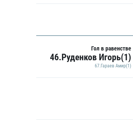
Гол в равенстве
46.Руденков Игорь(1)
67.Гараев Амир(1)