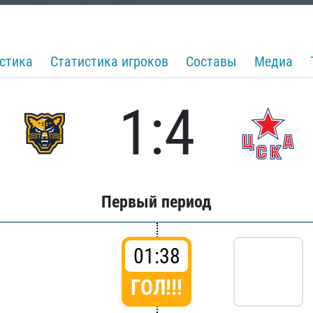
стика
Статистика игроков
Составы
Медиа
1:4
Первый период
01:38
ГОЛ!!!