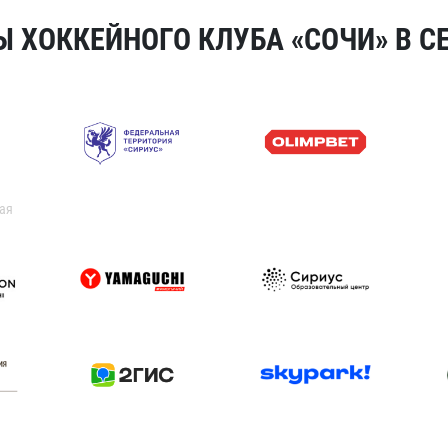
 ХОККЕЙНОГО КЛУБА «СОЧИ» В СЕ
ая