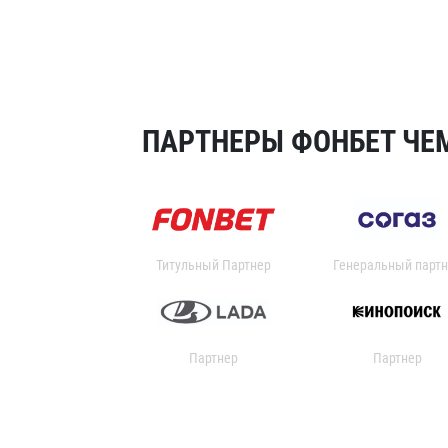
ПАРТНЕРЫ ФОНБЕТ ЧЕМ
Титульный Партнер
Генеральный партн
Партнер
Партнер