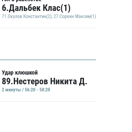
6.Дальбек Клас(1)
71.Окулов Константин(2)
,
27.Соркин Максим(1)
Удар клюшкой
89.Нестеров Никита Д.
2 минуты / 56:20 - 58:20