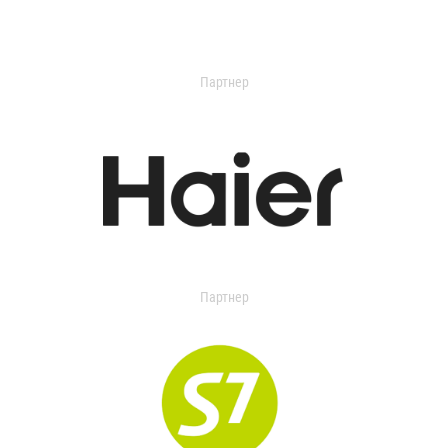
Партнер
Партнер