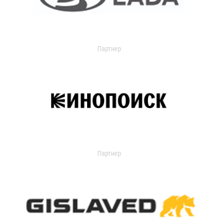
Партнер
Партнер