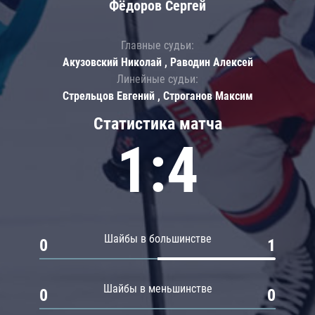
Фёдоров Сергей
Главные судьи:
Акузовский Николай , Раводин Алексей
Линейные судьи:
Стрельцов Евгений , Строганов Максим
Статистика матча
1:4
Шайбы в большинстве
0
1
Шайбы в меньшинстве
0
0