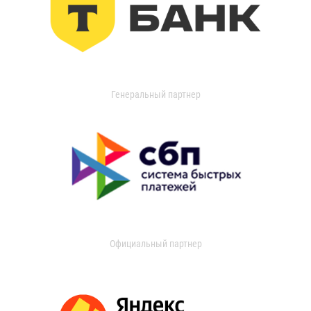
Генеральный партнер
Официальный партнер