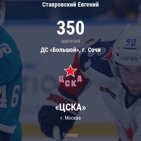
Ставровский Евгений
350
зрителей
ДС «Большой», г. Сочи
«ЦСКА»
г. Москва
Тренер: