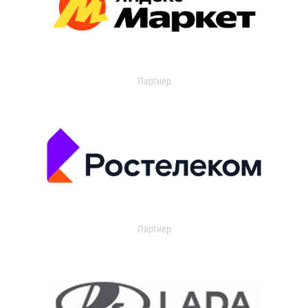
Партнер
Партнер