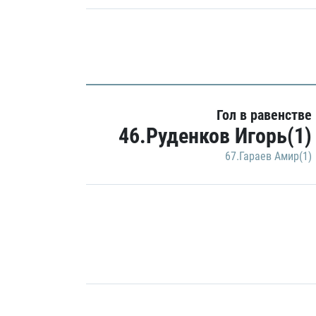
Гол в равенстве
46.Руденков Игорь(1)
67.Гараев Амир(1)