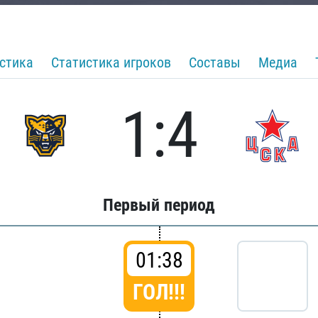
стика
Статистика игроков
Составы
Медиа
1:4
Первый период
01:38
ГОЛ!!!