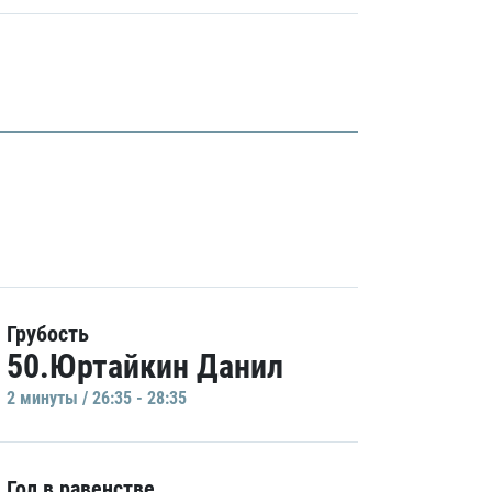
Грубость
50.Юртайкин Данил
2 минуты / 26:35 - 28:35
Гол в равенстве