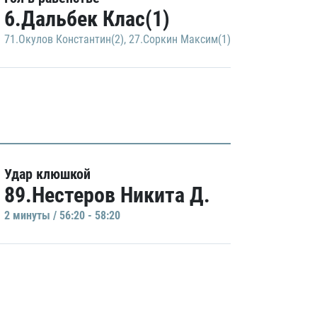
6.Дальбек Клас(1)
71.Окулов Константин(2)
,
27.Соркин Максим(1)
Удар клюшкой
89.Нестеров Никита Д.
2 минуты / 56:20 - 58:20