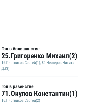
Гол в большинстве
25.Григоренко Михаил(2)
16.Плотников Сергей(1)
,
89.Нестеров Никита
Д.(3)
Гол в равенстве
71.Окулов Константин(1)
16.Плотников Сергей(2)