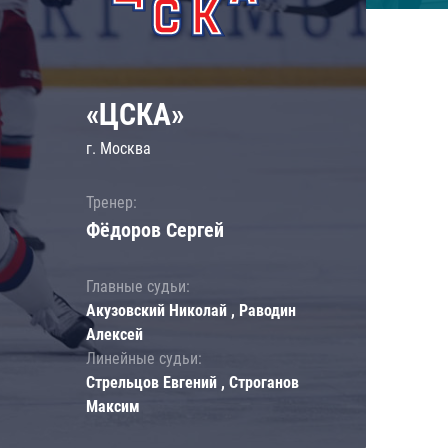
«ЦСКА»
г. Москва
Тренер:
Фёдоров Сергей
Главные судьи:
Акузовский Николай , Раводин
Алексей
Линейные судьи:
Стрельцов Евгений , Строганов
Максим