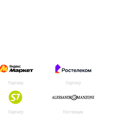
Партнер
Партнер
Партнер
Поставщик