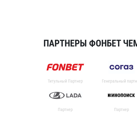
ПАРТНЕРЫ ФОНБЕТ ЧЕМ
Титульный Партнер
Генеральный партн
Партнер
Партнер