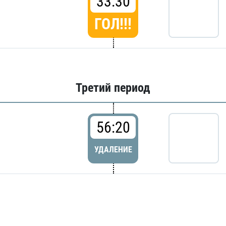
33:30
ГОЛ!!!
Третий период
56:20
УДАЛЕНИЕ