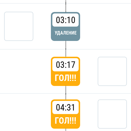
03:10
УДАЛЕНИЕ
03:17
ГОЛ!!!
04:31
ГОЛ!!!