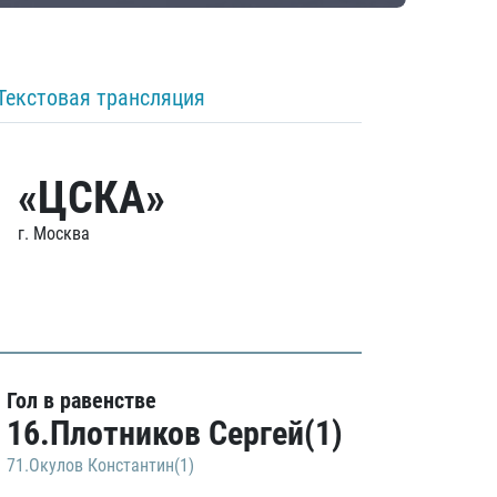
Текстовая трансляция
«ЦСКА»
г. Москва
Гол в равенстве
16.Плотников Сергей(1)
71.Окулов Константин(1)