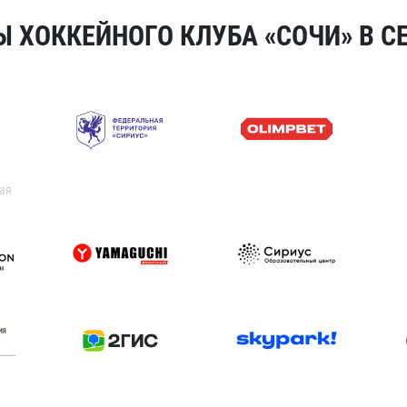
 ХОККЕЙНОГО КЛУБА «СОЧИ» В СЕ
ая