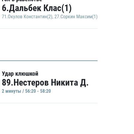
6.Дальбек Клас(1)
71.Окулов Константин(2)
,
27.Соркин Максим(1)
Удар клюшкой
89.Нестеров Никита Д.
2 минуты / 56:20 - 58:20