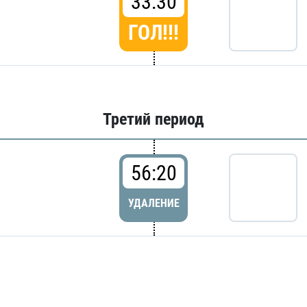
33:30
ГОЛ!!!
Третий период
56:20
УДАЛЕНИЕ