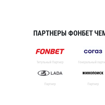
ПАРТНЕРЫ ФОНБЕТ ЧЕМ
Титульный Партнер
Генеральный партн
Партнер
Партнер