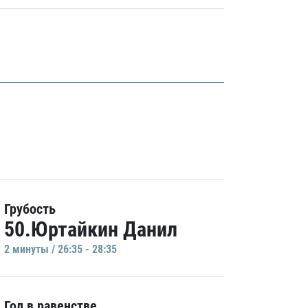
Грубость
50.Юртайкин Данил
2 минуты / 26:35 - 28:35
Гол в равенстве