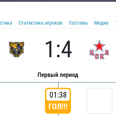
стика
Статистика игроков
Составы
Медиа
1:4
Первый период
01:38
ГОЛ!!!