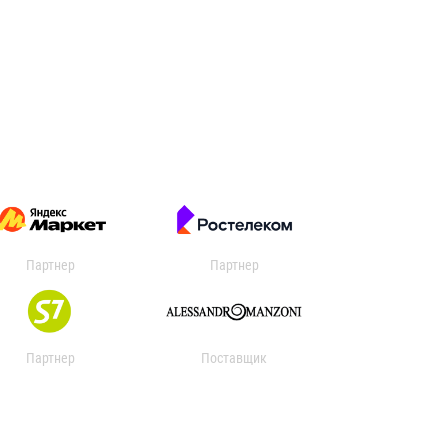
Партнер
Партнер
Партнер
Поставщик