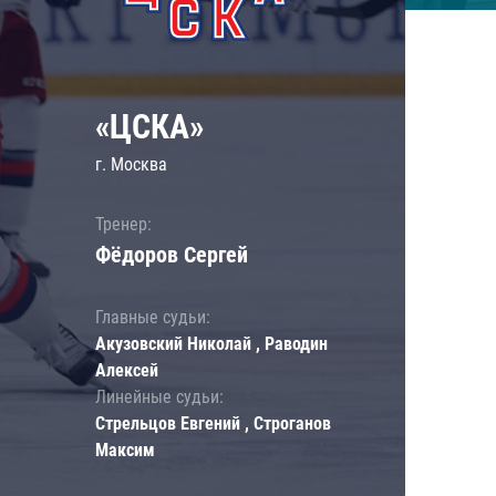
«ЦСКА»
г. Москва
Тренер:
Фёдоров Сергей
Главные судьи:
Акузовский Николай , Раводин
Алексей
Линейные судьи:
Стрельцов Евгений , Строганов
Максим