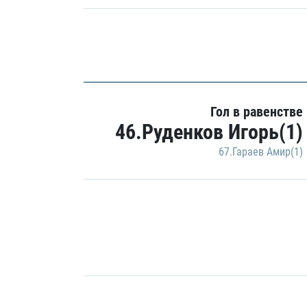
Гол в равенстве
46.Руденков Игорь(1)
67.Гараев Амир(1)