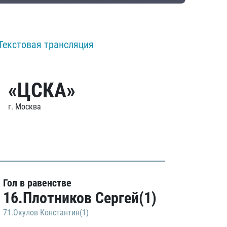
Текстовая трансляция
«ЦСКА»
г. Москва
Гол в равенстве
16.Плотников Сергей(1)
71.Окулов Константин(1)