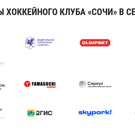
 ХОККЕЙНОГО КЛУБА «СОЧИ» В СЕ
ая