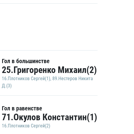
Гол в большинстве
25.Григоренко Михаил(2)
16.Плотников Сергей(1)
,
89.Нестеров Никита
Д.(3)
Гол в равенстве
71.Окулов Константин(1)
16.Плотников Сергей(2)