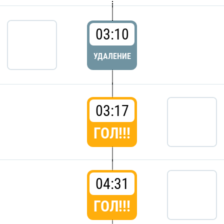
03:10
УДАЛЕНИЕ
03:17
ГОЛ!!!
04:31
ГОЛ!!!