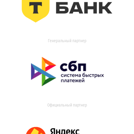
Генеральный партнер
Официальный партнер