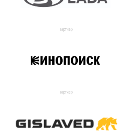
Партнер
Партнер