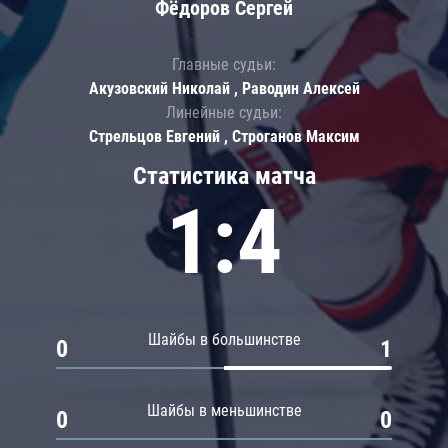
Фёдоров Сергей
Главные судьи:
Акузовский Николай , Раводин Алексей
Линейные судьи:
Стрельцов Евгений , Строганов Максим
Статистика матча
1:4
Шайбы в большинстве
0
1
Шайбы в меньшинстве
0
0