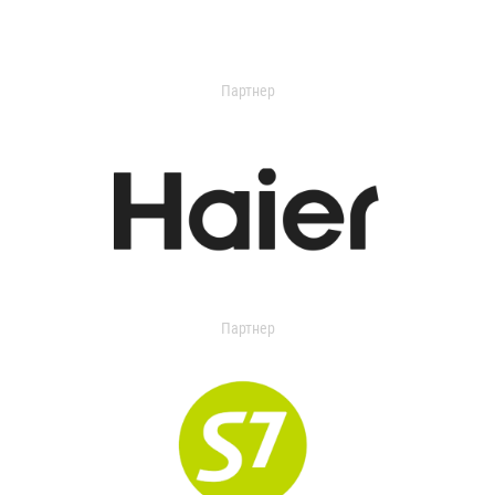
Партнер
Партнер