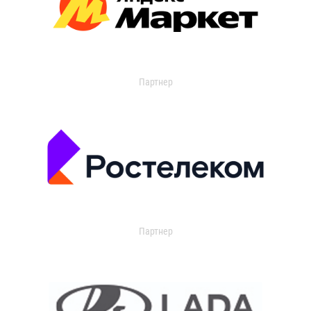
Партнер
Партнер