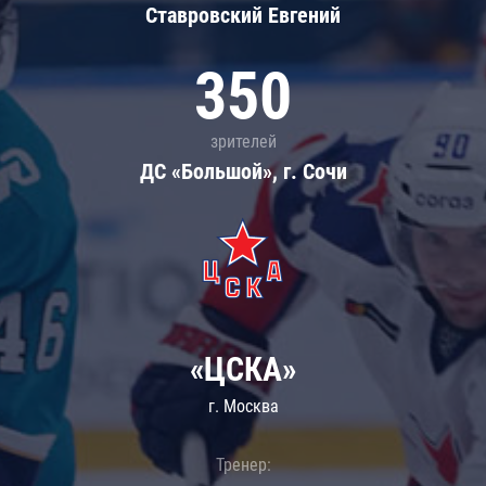
Ставровский Евгений
350
зрителей
ДС «Большой», г. Сочи
«ЦСКА»
г. Москва
Тренер: