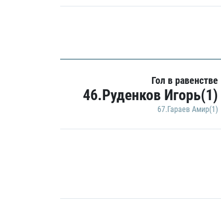
Гол в равенстве
46.Руденков Игорь(1)
67.Гараев Амир(1)