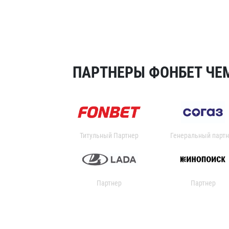
ПАРТНЕРЫ ФОНБЕТ ЧЕМ
Титульный Партнер
Генеральный партн
Партнер
Партнер