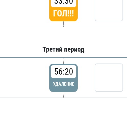
33:30
ГОЛ!!!
Третий период
56:20
УДАЛЕНИЕ