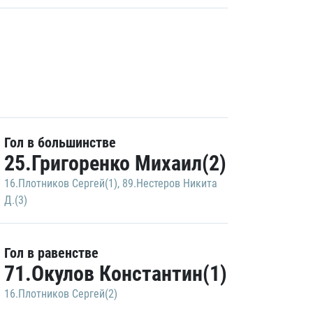
Гол в большинстве
25.Григоренко Михаил(2)
16.Плотников Сергей(1)
,
89.Нестеров Никита
Д.(3)
Гол в равенстве
71.Окулов Константин(1)
16.Плотников Сергей(2)