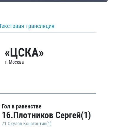
Текстовая трансляция
«ЦСКА»
г. Москва
Гол в равенстве
16.Плотников Сергей(1)
71.Окулов Константин(1)