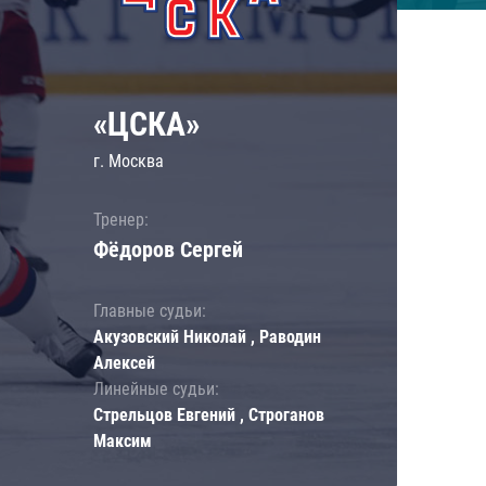
«ЦСКА»
г. Москва
Тренер:
Фёдоров Сергей
Главные судьи:
Акузовский Николай , Раводин
Алексей
Линейные судьи:
Стрельцов Евгений , Строганов
Максим