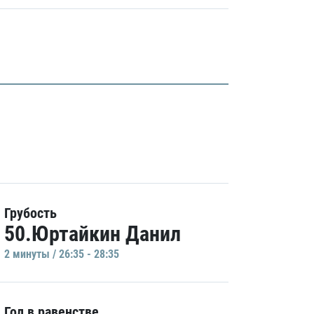
Грубость
50.Юртайкин Данил
2 минуты / 26:35 - 28:35
Гол в равенстве