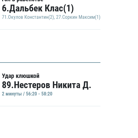
6.Дальбек Клас(1)
71.Окулов Константин(2)
,
27.Соркин Максим(1)
Удар клюшкой
89.Нестеров Никита Д.
2 минуты / 56:20 - 58:20