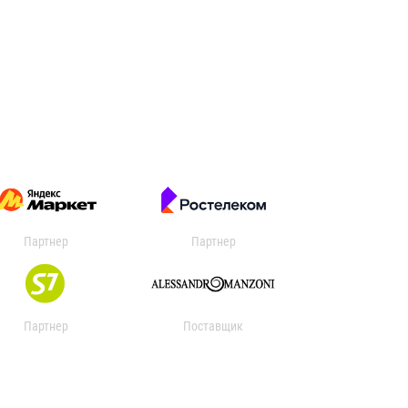
Партнер
Партнер
Партнер
Поставщик