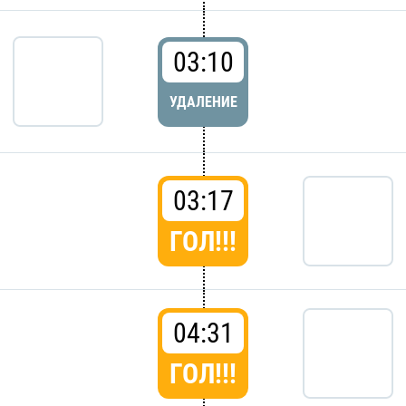
03:10
УДАЛЕНИЕ
03:17
ГОЛ!!!
04:31
ГОЛ!!!