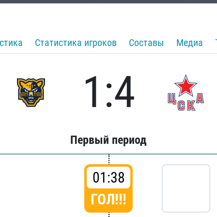
стика
Статистика игроков
Составы
Медиа
1:4
Первый период
01:38
ГОЛ!!!