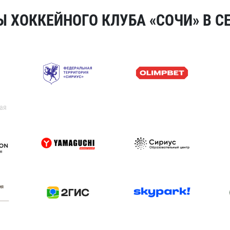
 ХОККЕЙНОГО КЛУБА «СОЧИ» В СЕ
ая