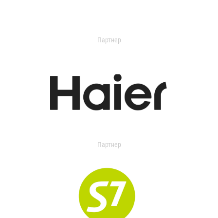
Партнер
Партнер