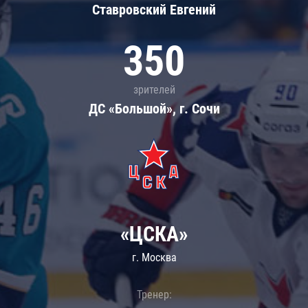
Ставровский Евгений
350
зрителей
ДС «Большой», г. Сочи
«ЦСКА»
г. Москва
Тренер: