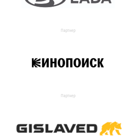
Партнер
Партнер