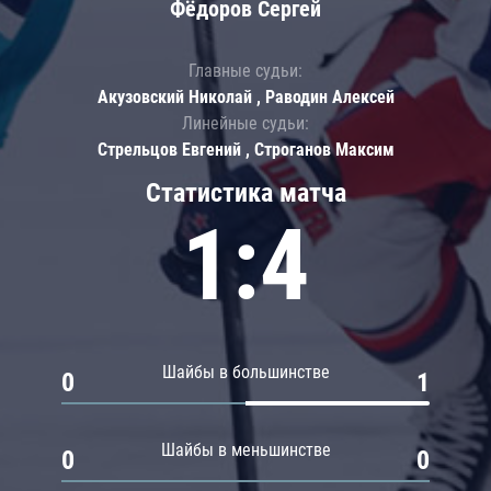
Фёдоров Сергей
Главные судьи:
Акузовский Николай , Раводин Алексей
Линейные судьи:
Стрельцов Евгений , Строганов Максим
Статистика матча
1:4
Шайбы в большинстве
0
1
Шайбы в меньшинстве
0
0