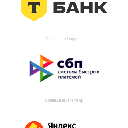
Генеральный партнер
Официальный партнер