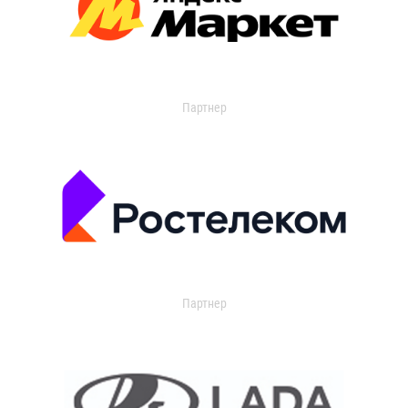
Партнер
Партнер