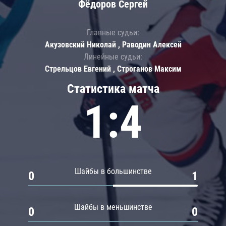
Фёдоров Сергей
Главные судьи:
Акузовский Николай , Раводин Алексей
Линейные судьи:
Стрельцов Евгений , Строганов Максим
Статистика матча
1:4
Шайбы в большинстве
0
1
Шайбы в меньшинстве
0
0