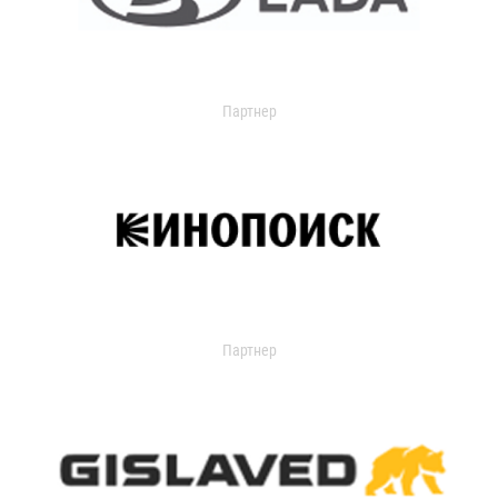
Партнер
Партнер