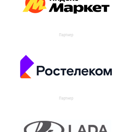
Партнер
Партнер