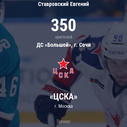
Ставровский Евгений
350
зрителей
ДС «Большой», г. Сочи
«ЦСКА»
г. Москва
Тренер: