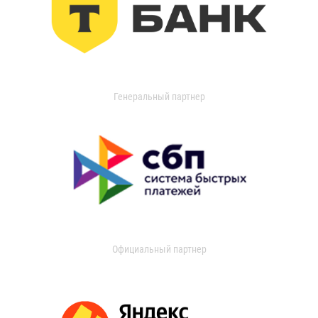
Генеральный партнер
Официальный партнер