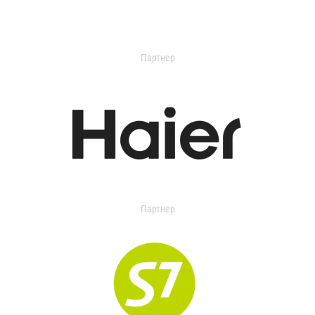
Партнер
Партнер