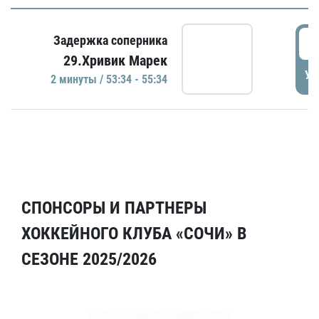
5
Задержка соперника
29.Хривик Марек
УД
2 минуты / 53:34 - 55:34
СПОНСОРЫ И ПАРТНЕРЫ
ХОККЕЙНОГО КЛУБА «СОЧИ» В
СЕЗОНЕ 2025/2026