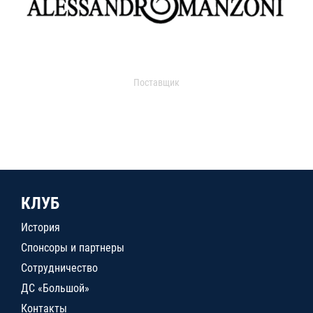
Поставщик
КЛУБ
История
Спонсоры и партнеры
Сотрудничество
ДС «Большой»
Контакты