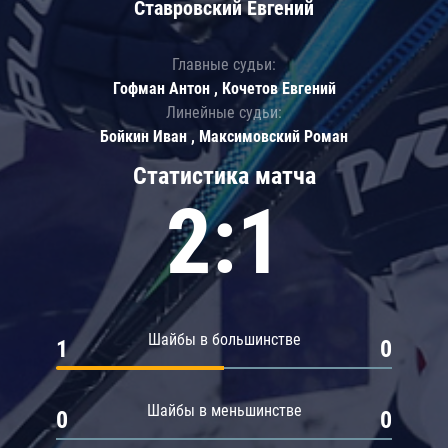
Ставровский Евгений
Главные судьи:
Гофман Антон , Кочетов Евгений
Линейные судьи:
Бойкин Иван , Максимовский Роман
Статистика матча
2:1
Шайбы в большинстве
1
0
Шайбы в меньшинстве
0
0