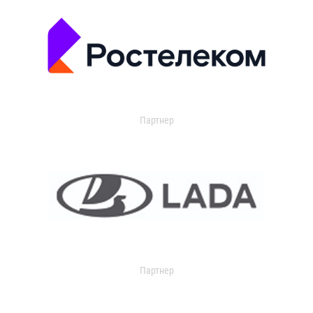
Партнер
Партнер