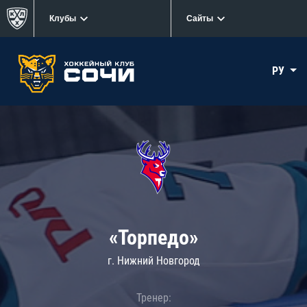
Клубы
Сайты
РУ
«Торпедо»
г. Нижний Новгород
Тренер: