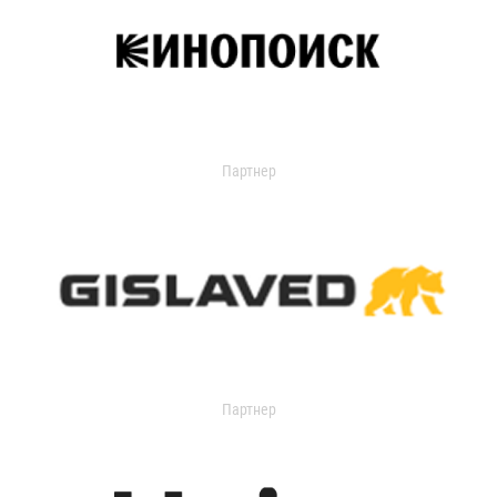
Партнер
Партнер