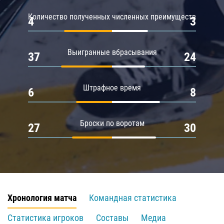
Количество полученных численных преимуществ
4
3
Выигранные вбрасывания
37
24
Штрафное время
6
8
Броски по воротам
27
30
Хронология матча
Командная статистика
Статистика игроков
Составы
Медиа