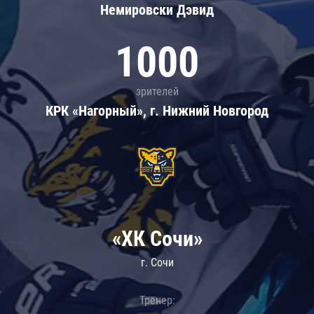
Немировски Дэвид
1000
зрителей
КРК «Нагорный», г. Нижний Новгород
«ХК Сочи»
г. Сочи
Тренер: