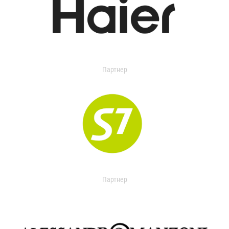
Партнер
Партнер