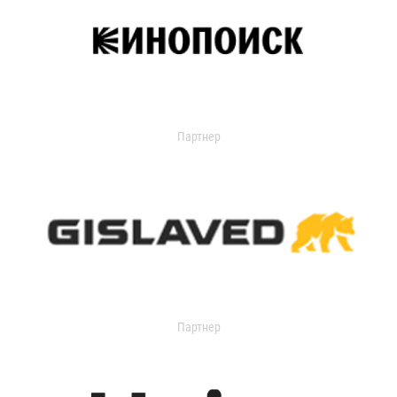
Партнер
Партнер