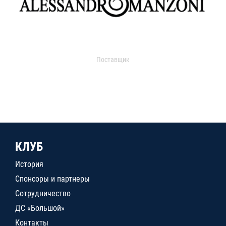
Поставщик
КЛУБ
История
Спонсоры и партнеры
Сотрудничество
ДС «Большой»
Контакты