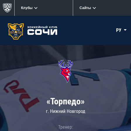
Клубы
Сайты
РУ
«Торпедо»
г. Нижний Новгород
Тренер: