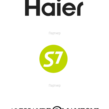
Партнер
Партнер