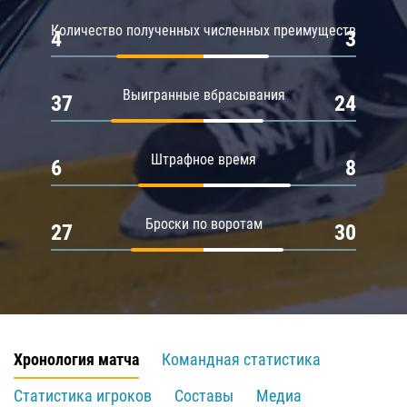
Количество полученных численных преимуществ
4
3
Выигранные вбрасывания
37
24
Штрафное время
6
8
Броски по воротам
27
30
Хронология матча
Командная статистика
Статистика игроков
Составы
Медиа