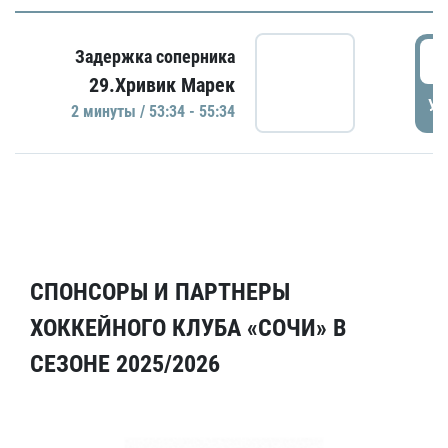
5
Задержка соперника
29.Хривик Марек
УД
2 минуты / 53:34 - 55:34
СПОНСОРЫ И ПАРТНЕРЫ
ХОККЕЙНОГО КЛУБА «СОЧИ» В
СЕЗОНЕ 2025/2026