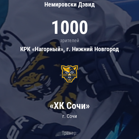
Немировски Дэвид
1000
зрителей
КРК «Нагорный», г. Нижний Новгород
«ХК Сочи»
г. Сочи
Тренер: