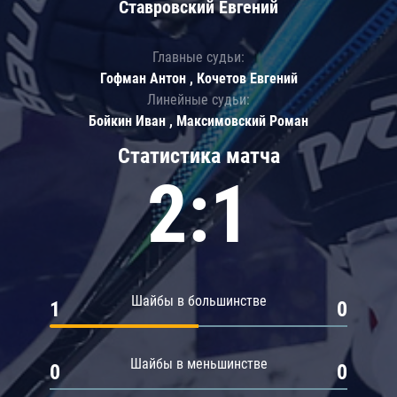
Ставровский Евгений
Главные судьи:
Гофман Антон , Кочетов Евгений
Линейные судьи:
Бойкин Иван , Максимовский Роман
Статистика матча
2:1
Шайбы в большинстве
1
0
Шайбы в меньшинстве
0
0