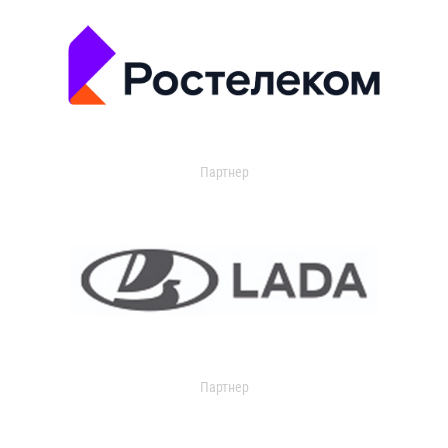
Партнер
Партнер